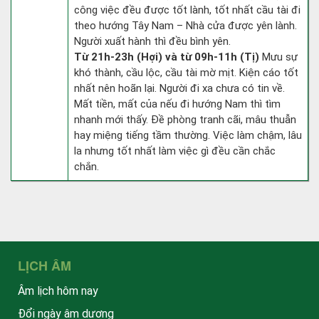
công việc đều được tốt lành, tốt nhất cầu tài đi
theo hướng Tây Nam – Nhà cửa được yên lành.
Người xuất hành thì đều bình yên.
Từ 21h-23h (Hợi) và từ 09h-11h (Tị)
Mưu sự
khó thành, cầu lộc, cầu tài mờ mịt. Kiện cáo tốt
nhất nên hoãn lại. Người đi xa chưa có tin về.
Mất tiền, mất của nếu đi hướng Nam thì tìm
nhanh mới thấy. Đề phòng tranh cãi, mâu thuẫn
hay miệng tiếng tầm thường. Việc làm chậm, lâu
la nhưng tốt nhất làm việc gì đều cần chắc
chắn.
LỊCH ÂM
Âm lịch hôm nay
Đổi ngày âm dương