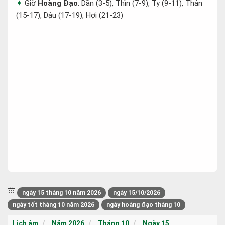
Giờ
Hoàng Đạo
: Dần (3-5), Thìn (7-9), Tỵ (9-11), Thân
(15-17), Dậu (17-19), Hợi (21-23)
ngày 15 tháng 10 năm 2026
ngày 15/10/2026
ngày tốt tháng 10 năm 2026
ngày hoàng đạo tháng 10
Lịch âm
Năm 2026
Tháng 10
Ngày 15