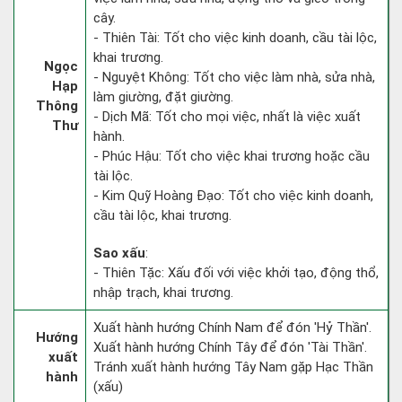
cây.
- Thiên Tài: Tốt cho việc kinh doanh, cầu tài lộc,
khai trương.
Ngọc
- Nguyệt Không: Tốt cho việc làm nhà, sửa nhà,
Hạp
làm giường, đặt giường.
Thông
- Dịch Mã: Tốt cho mọi việc, nhất là việc xuất
Thư
hành.
- Phúc Hậu: Tốt cho việc khai trương hoặc cầu
tài lộc.
- Kim Quỹ Hoàng Đạo: Tốt cho việc kinh doanh,
cầu tài lộc, khai trương.
Sao xấu
:
- Thiên Tặc: Xấu đối với việc khởi tạo, động thổ,
nhập trạch, khai trương.
Xuất hành hướng Chính Nam để đón 'Hỷ Thần'.
Hướng
Xuất hành hướng Chính Tây để đón 'Tài Thần'.
xuất
Tránh xuất hành hướng Tây Nam gặp Hạc Thần
hành
(xấu)