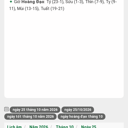
Giờ
Hoàng Đạo
: Tý (23-1), Sửu (1-3), Thìn (7-9), Tỵ (9-
11), Mùi (13-15), Tuất (19-21)
ngày 25 tháng 10 năm 2026
ngày 25/10/2026
ngày tốt tháng 10 năm 2026
ngày hoàng đạo tháng 10
Lịch âm
Năm 2026
Tháng 10
Ngày 25