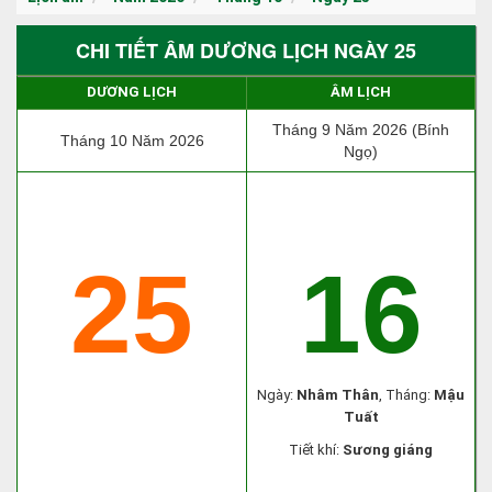
CHI TIẾT ÂM DƯƠNG LỊCH NGÀY 25
DƯƠNG LỊCH
ÂM LỊCH
Tháng 9 Năm 2026 (Bính
Tháng 10 Năm 2026
Ngọ)
25
16
Ngày:
Nhâm Thân
, Tháng:
Mậu
Tuất
Tiết khí:
Sương giáng