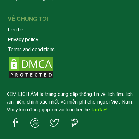
VỀ CHÚNG TÔI
Liên hệ
Privacy policy
Terms and conditions
XEM LỊCH ÂM là trang cung cấp thông tin về lịch âm, lịch
vạn niên, chính xác nhất và miễn phí cho người Việt Nam.
Mọi ý kiến đóng góp xin vui lòng liên hệ
tại đây!
Trang
Trang
Trang
Trang
Facebook
Google
Twitter
Pinterest
xemlicham
xemlicham
xemlicham
xemlicham