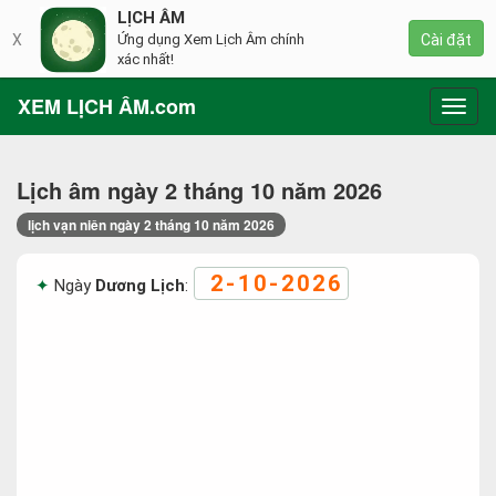
LỊCH ÂM
X
Ứng dụng Xem Lịch Âm chính
Cài đặt
xác nhất!
XEM LỊCH ÂM.com
Toggl
navig
Lịch âm ngày 2 tháng 10 năm 2026
lịch vạn niên ngày 2 tháng 10 năm 2026
2-10-2026
Ngày
Dương Lịch
: