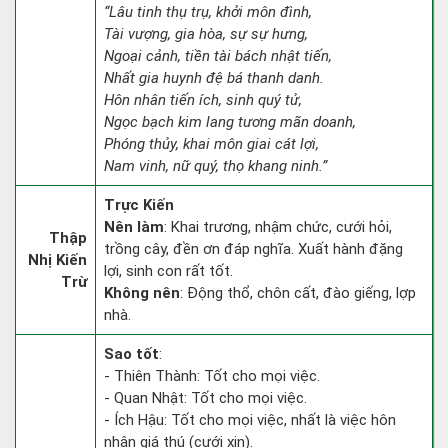
“Lâu tinh thụ trụ, khởi môn đình,
Tài vượng, gia hòa, sự sự hưng,
Ngoại cảnh, tiền tài bách nhật tiến,
Nhất gia huynh đệ bá thanh danh.
Hôn nhân tiến ích, sinh quý tử,
Ngọc bạch kim lang tương mãn doanh,
Phóng thủy, khai môn giai cát lợi,
Nam vinh, nữ quý, thọ khang ninh.”
Trực Kiến
Nên làm
: Khai trương, nhậm chức, cưới hỏi,
Thập
trồng cây, đền ơn đáp nghĩa. Xuất hành đặng
Nhị Kiến
lợi, sinh con rất tốt.
Trừ
Không nên
: Động thổ, chôn cất, đào giếng, lợp
nhà.
Sao tốt
:
- Thiên Thành: Tốt cho mọi việc.
- Quan Nhật: Tốt cho mọi việc.
- Ích Hậu: Tốt cho mọi việc, nhất là việc hôn
nhân giá thú (cưới xin).