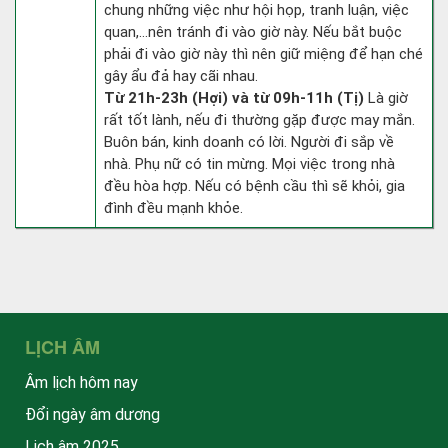
chung những việc như hội họp, tranh luận, việc
quan,…nên tránh đi vào giờ này. Nếu bắt buộc
phải đi vào giờ này thì nên giữ miệng để hạn ché
gây ẩu đả hay cãi nhau.
Từ 21h-23h (Hợi) và từ 09h-11h (Tị)
Là giờ
rất tốt lành, nếu đi thường gặp được may mắn.
Buôn bán, kinh doanh có lời. Người đi sắp về
nhà. Phụ nữ có tin mừng. Mọi việc trong nhà
đều hòa hợp. Nếu có bệnh cầu thì sẽ khỏi, gia
đình đều mạnh khỏe.
LỊCH ÂM
Âm lịch hôm nay
Đổi ngày âm dương
Lịch âm 2025