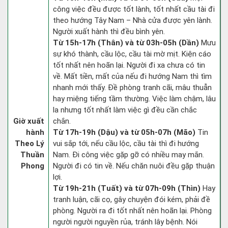
công việc đều được tốt lành, tốt nhất cầu tài đi
theo hướng Tây Nam – Nhà cửa được yên lành.
Người xuất hành thì đều bình yên.
Từ 15h-17h (Thân) và từ 03h-05h (Dần)
Mưu
sự khó thành, cầu lộc, cầu tài mờ mịt. Kiện cáo
tốt nhất nên hoãn lại. Người đi xa chưa có tin
về. Mất tiền, mất của nếu đi hướng Nam thì tìm
nhanh mới thấy. Đề phòng tranh cãi, mâu thuẫn
hay miệng tiếng tầm thường. Việc làm chậm, lâu
la nhưng tốt nhất làm việc gì đều cần chắc
Giờ xuất
chắn.
hành
Từ 17h-19h (Dậu) và từ 05h-07h (Mão)
Tin
Theo Lý
vui sắp tới, nếu cầu lộc, cầu tài thì đi hướng
Thuần
Nam. Đi công việc gặp gỡ có nhiều may mắn.
Phong
Người đi có tin về. Nếu chăn nuôi đều gặp thuận
lợi.
Từ 19h-21h (Tuất) và từ 07h-09h (Thìn)
Hay
tranh luận, cãi cọ, gây chuyện đói kém, phải đề
phòng. Người ra đi tốt nhất nên hoãn lại. Phòng
người người nguyền rủa, tránh lây bệnh. Nói