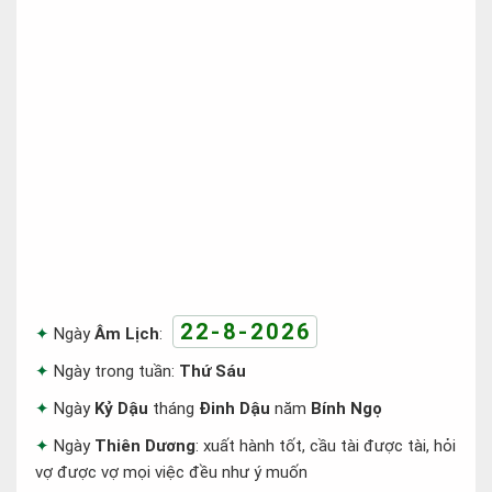
22-8-2026
Ngày
Âm Lịch
:
Ngày trong tuần:
Thứ Sáu
Ngày
Kỷ Dậu
tháng
Đinh Dậu
năm
Bính Ngọ
Ngày
Thiên Dương
: xuất hành tốt, cầu tài được tài, hỏi
vợ được vợ mọi việc đều như ý muốn