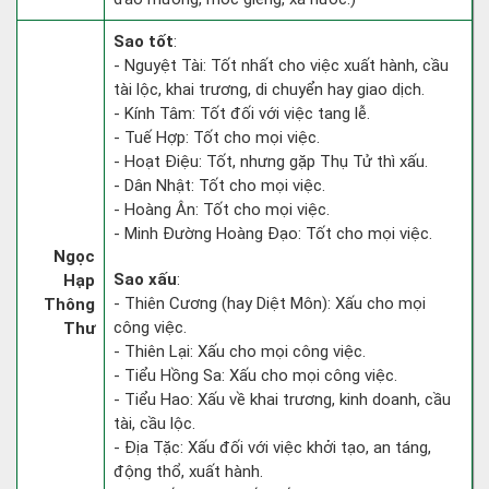
Sao tốt
:
- Nguyệt Tài: Tốt nhất cho việc xuất hành, cầu
tài lộc, khai trương, di chuyển hay giao dịch.
- Kính Tâm: Tốt đối với việc tang lễ.
- Tuế Hợp: Tốt cho mọi việc.
- Hoạt Điệu: Tốt, nhưng gặp Thụ Tử thì xấu.
- Dân Nhật: Tốt cho mọi việc.
- Hoàng Ân: Tốt cho mọi việc.
- Minh Đường Hoàng Đạo: Tốt cho mọi việc.
Ngọc
Sao xấu
:
Hạp
- Thiên Cương (hay Diệt Môn): Xấu cho mọi
Thông
công việc.
Thư
- Thiên Lại: Xấu cho mọi công việc.
- Tiểu Hồng Sa: Xấu cho mọi công việc.
- Tiểu Hao: Xấu về khai trương, kinh doanh, cầu
tài, cầu lộc.
- Địa Tặc: Xấu đối với việc khởi tạo, an táng,
động thổ, xuất hành.