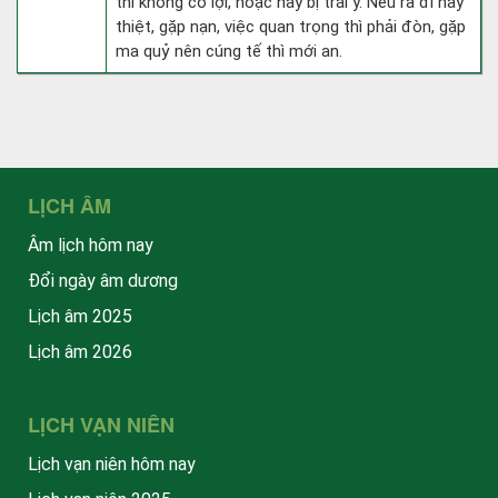
thì không có lợi, hoặc hay bị trái ý. Nếu ra đi hay
thiệt, gặp nạn, việc quan trọng thì phải đòn, gặp
ma quỷ nên cúng tế thì mới an.
LỊCH ÂM
Âm lịch hôm nay
Đổi ngày âm dương
Lịch âm 2025
Lịch âm 2026
LỊCH VẠN NIÊN
Lịch vạn niên hôm nay