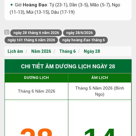
Giờ
Hoàng Đạo
: Tý (23-1), Dần (3-5), Mão (5-7), Ngọ
(11-13), Mùi (13-15), Dậu (17-19)
ngày 28 tháng 6 năm 2026
ngày 28/6/2026
ngày tốt tháng 6 năm 2026
ngày hoàng đạo tháng 6
Lịch âm
Năm 2026
Tháng 6
Ngày 28
CHI TIẾT ÂM DƯƠNG LỊCH NGÀY 28
DƯƠNG LỊCH
ÂM LỊCH
Tháng 5 Năm 2026 (Bính
Tháng 6 Năm 2026
Ngọ)