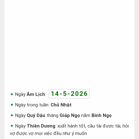
14-5-2026
Ngày
Âm Lịch
:
Ngày trong tuần:
Chủ Nhật
Ngày
Quý Dậu
tháng
Giáp Ngọ
năm
Bính Ngọ
Ngày
Thiên Dương
: xuất hành tốt, cầu tài được tài, hỏi
vợ được vợ mọi việc đều như ý muốn