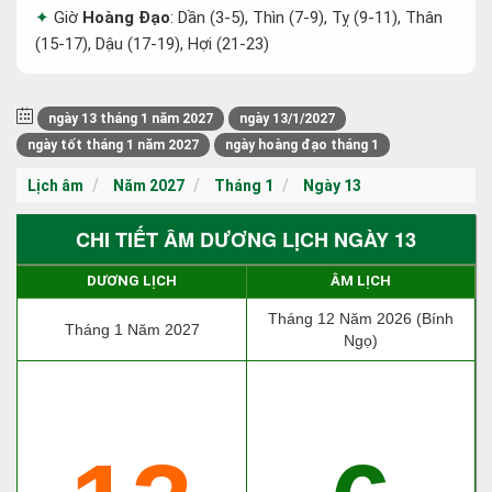
Giờ
Hoàng Đạo
: Dần (3-5), Thìn (7-9), Tỵ (9-11), Thân
(15-17), Dậu (17-19), Hợi (21-23)
ngày 13 tháng 1 năm 2027
ngày 13/1/2027
ngày tốt tháng 1 năm 2027
ngày hoàng đạo tháng 1
Lịch âm
Năm 2027
Tháng 1
Ngày 13
CHI TIẾT ÂM DƯƠNG LỊCH NGÀY 13
DƯƠNG LỊCH
ÂM LỊCH
Tháng 12 Năm 2026 (Bính
Tháng 1 Năm 2027
Ngọ)