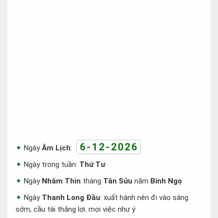
6-12-2026
Ngày
Âm Lịch
:
Ngày trong tuần:
Thứ Tư
Ngày
Nhâm Thìn
tháng
Tân Sửu
năm
Bính Ngọ
Ngày
Thanh Long Đầu
: xuất hành nên đi vào sáng
sớm, cầu tài thắng lợi. mọi việc như ý