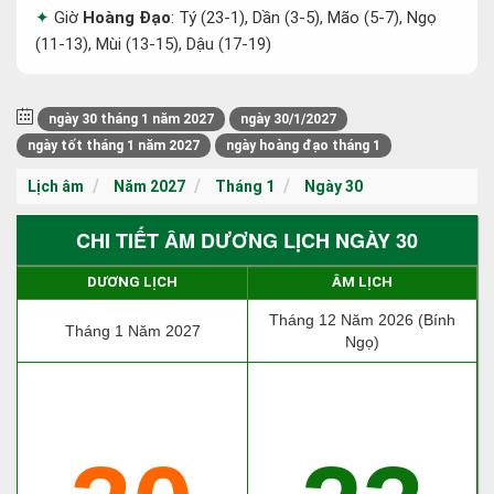
Giờ
Hoàng Đạo
: Tý (23-1), Dần (3-5), Mão (5-7), Ngọ
(11-13), Mùi (13-15), Dậu (17-19)
ngày 30 tháng 1 năm 2027
ngày 30/1/2027
ngày tốt tháng 1 năm 2027
ngày hoàng đạo tháng 1
Lịch âm
Năm 2027
Tháng 1
Ngày 30
CHI TIẾT ÂM DƯƠNG LỊCH NGÀY 30
DƯƠNG LỊCH
ÂM LỊCH
Tháng 12 Năm 2026 (Bính
Tháng 1 Năm 2027
Ngọ)