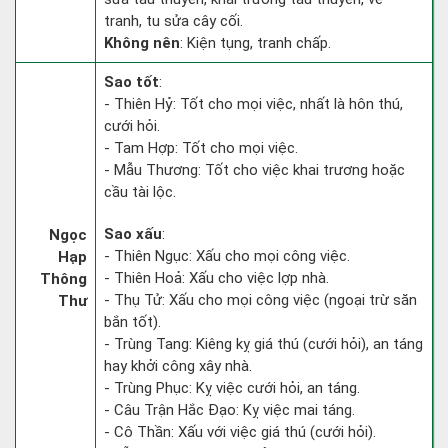
tranh, tu sửa cây cối.
Không nên
: Kiện tụng, tranh chấp.
Sao tốt
:
- Thiên Hỷ: Tốt cho mọi việc, nhất là hôn thú,
cưới hỏi.
- Tam Hợp: Tốt cho mọi việc.
- Mẫu Thương: Tốt cho việc khai trương hoặc
cầu tài lộc.
Sao xấu
:
Ngọc
- Thiên Ngục: Xấu cho mọi công việc.
Hạp
- Thiên Hoả: Xấu cho việc lợp nhà.
Thông
- Thụ Tử: Xấu cho mọi công việc (ngoại trừ săn
Thư
bắn tốt).
- Trùng Tang: Kiêng kỵ giá thú (cưới hỏi), an táng
hay khởi công xây nhà.
- Trùng Phục: Kỵ việc cưới hỏi, an táng.
- Câu Trận Hắc Đạo: Kỵ việc mai táng.
- Cô Thần: Xấu với việc giá thú (cưới hỏi).