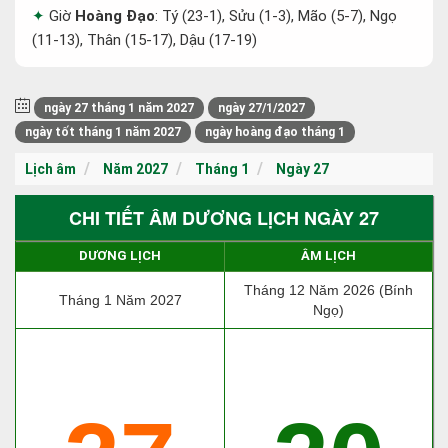
Giờ
Hoàng Đạo
: Tý (23-1), Sửu (1-3), Mão (5-7), Ngọ
(11-13), Thân (15-17), Dậu (17-19)
ngày 27 tháng 1 năm 2027
ngày 27/1/2027
ngày tốt tháng 1 năm 2027
ngày hoàng đạo tháng 1
Lịch âm
Năm 2027
Tháng 1
Ngày 27
CHI TIẾT ÂM DƯƠNG LỊCH NGÀY 27
DƯƠNG LỊCH
ÂM LỊCH
Tháng 12 Năm 2026 (Bính
Tháng 1 Năm 2027
Ngọ)