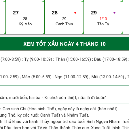
27
28
●
29
●
28
29
1/10
Kỷ Mão
Canh Thìn
Tân Tỵ
XEM TỐT XẤU NGÀY 4 THÁNG 10
 (7:00-8:59) ; Tỵ (9:00-10:59) ; Thân (15:00-16:59) ; Dậu (17:00-18:59) 
(1:00-2:59) ; Mão (5:00-6:59) ; Ngọ (11:00-12:59) ; Mùi (13:00-14:59) ;
năm, mười bốn, hai ba - Đi chơi còn thiệt, nữa là đi buôn”
c Can sinh Chi (Hỏa sinh Thổ), ngày này là ngày cát (bảo nhật).
ung Thổ, kỵ các tuổi: Canh Tuất và Nhâm Tuất.
h Thổ khắc với hành Thủy, ngoại trừ các tuổi: Bính Ngọvà Nhâm Tu
ới Dậu, tam hợp với Tý và Thân thành Thủy cục. Xung Tuất, hình Thìn