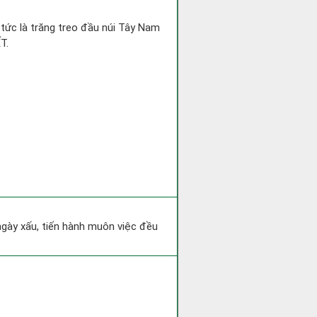
 tức là trăng treo đầu núi Tây Nam
T.
 ngày xấu, tiến hành muôn việc đều
.