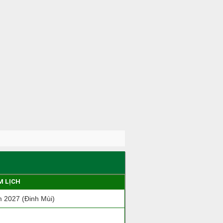
M LỊCH
 2027 (Đinh Mùi)