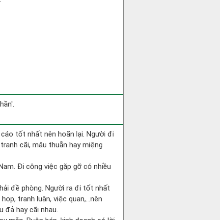
hần'.
 cáo tốt nhất nên hoãn lại. Người đi
 tranh cãi, mâu thuẫn hay miệng
g Nam. Đi công việc gặp gỡ có nhiều
hải đề phòng. Người ra đi tốt nhất
 họp, tranh luận, việc quan,…nên
u đả hay cãi nhau.