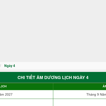
Ngày 4
CHI TIẾT ÂM DƯƠNG LỊCH NGÀY 4
LỊCH
Â
ăm 2027
Tháng 9 Năm