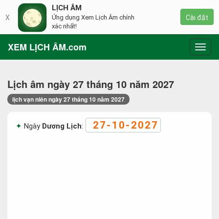
LỊCH ÂM
X
Ứng dụng Xem Lịch Âm chính
Cài đặt
xác nhất!
XEM LỊCH ÂM.com
Toggl
navig
Lịch âm ngày 27 tháng 10 năm 2027
lịch vạn niên ngày 27 tháng 10 năm 2027
27-10-2027
Ngày
Dương Lịch
: