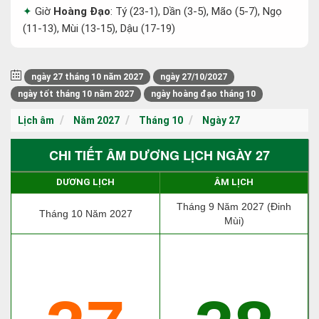
Giờ
Hoàng Đạo
: Tý (23-1), Dần (3-5), Mão (5-7), Ngọ
(11-13), Mùi (13-15), Dậu (17-19)
ngày 27 tháng 10 năm 2027
ngày 27/10/2027
ngày tốt tháng 10 năm 2027
ngày hoàng đạo tháng 10
Lịch âm
Năm 2027
Tháng 10
Ngày 27
CHI TIẾT ÂM DƯƠNG LỊCH NGÀY 27
DƯƠNG LỊCH
ÂM LỊCH
Tháng 9 Năm 2027 (Đinh
Tháng 10 Năm 2027
Mùi)