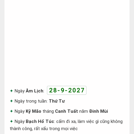
28-9-2027
Ngày
Âm Lịch
:
Ngày trong tuần:
Thứ Tư
Ngày
Kỷ Mão
tháng
Canh Tuất
năm
Đinh Mùi
Ngày
Bạch Hổ Túc
: cấm đi xa, làm việc gì cũng không
thành công, rất xấu trong mọi việc