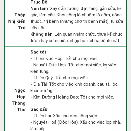
Trực Bế
Nên làm
: Xây đắp tường, đặt táng, gắn cửa, kê
Thập
gác, làm cầu. Khởi công lò nhuộm lò gốm, uống
Nhị Kiến
thuốc, trị bệnh (nhưng chớ trị bệnh mắt), tu sửa
Trừ
cây cối.
Không nên
: Lên quan nhậm chức, thừa kế chức
tước hay sự nghiệp, nhập học, chữa bệnh mắt.
Sao tốt
:
- Thiên Đức Hợp: Tốt cho mọi việc.
- Nguyệt Đức Hợp: Tốt cho mọi việc, kỵ việc
kiện tụng.
- Thiên Quý: Tốt cho mọi việc.
- Địa Tài: Tốt cho việc kinh doanh, cầu tài lộc,
Ngọc
khai trương.
Hạp
- Kim Đường Hoàng Đạo: Tốt cho mọi việc.
Thông
Sao xấu
:
Thư
- Thiên Lại: Xấu cho mọi công việc.
- Nguyệt Hoả (Độc Hỏa): Xấu cho việc lợp nhà,
làm bếp.