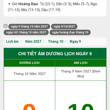
Giờ
Hoàng Đạo
: Tý (23-1), Dần (3-5), Mão (5-7), Ngọ
(11-13), Mùi (13-15), Dậu (17-19)
ngày 9 tháng 10 năm 2027
ngày 9/10/2027
ngày tốt tháng 10 năm 2027
ngày hoàng đạo tháng 10
Lịch âm
Năm 2027
Tháng 10
Ngày 9
CHI TIẾT ÂM DƯƠNG LỊCH NGÀY 9
DƯƠNG LỊCH
ÂM LỊCH
Tháng 9 Năm 2027 (Đinh
Tháng 10 Năm 2027
Mùi)