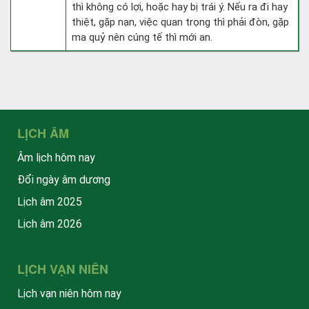
thì không có lợi, hoặc hay bị trái ý. Nếu ra đi hay
thiệt, gặp nạn, việc quan trọng thì phải đòn, gặp
ma quỷ nên cúng tế thì mới an.
LỊCH ÂM
Âm lịch hôm nay
Đổi ngày âm dương
Lịch âm 2025
Lịch âm 2026
LỊCH VẠN NIÊN
Lịch vạn niên hôm nay