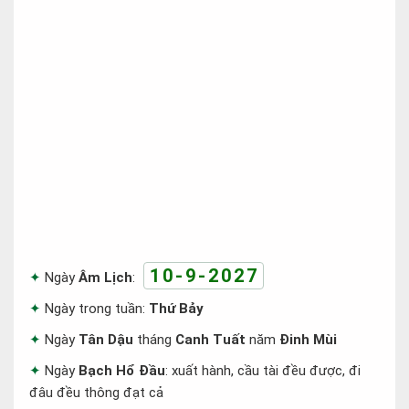
10-9-2027
Ngày
Âm Lịch
:
Ngày trong tuần:
Thứ Bảy
Ngày
Tân Dậu
tháng
Canh Tuất
năm
Đinh Mùi
Ngày
Bạch Hổ Đầu
: xuất hành, cầu tài đều được, đi
đâu đều thông đạt cả