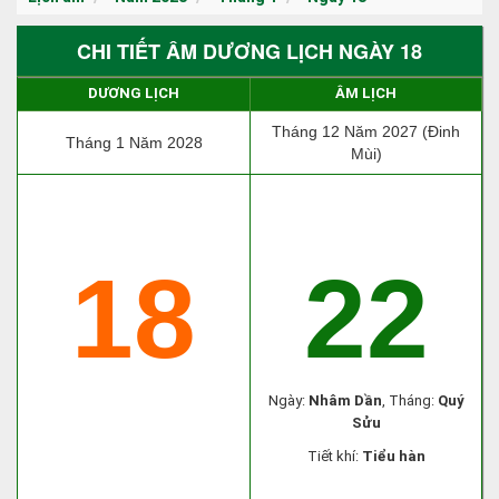
CHI TIẾT ÂM DƯƠNG LỊCH NGÀY 18
DƯƠNG LỊCH
ÂM LỊCH
Tháng 12 Năm 2027 (Đinh
Tháng 1 Năm 2028
Mùi)
18
22
Ngày:
Nhâm Dần
, Tháng:
Quý
Sửu
Tiết khí:
Tiểu hàn