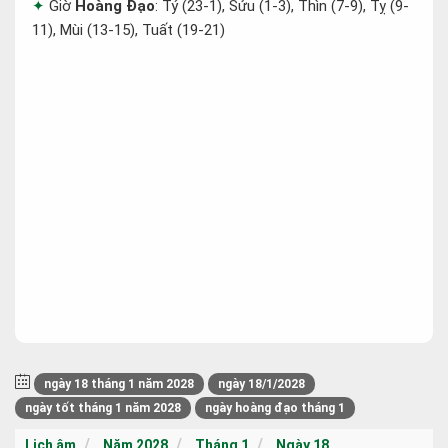
Giờ
Hoàng Đạo
: Tý (23-1), Sửu (1-3), Thìn (7-9), Tỵ (9-
11), Mùi (13-15), Tuất (19-21)
ngày 18 tháng 1 năm 2028
ngày 18/1/2028
ngày tốt tháng 1 năm 2028
ngày hoàng đạo tháng 1
Lịch âm
Năm 2028
Tháng 1
Ngày 18