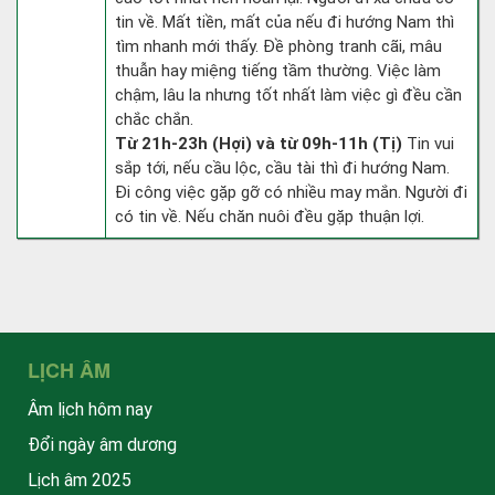
tin về. Mất tiền, mất của nếu đi hướng Nam thì
tìm nhanh mới thấy. Đề phòng tranh cãi, mâu
thuẫn hay miệng tiếng tầm thường. Việc làm
chậm, lâu la nhưng tốt nhất làm việc gì đều cần
chắc chắn.
Từ 21h-23h (Hợi) và từ 09h-11h (Tị)
Tin vui
sắp tới, nếu cầu lộc, cầu tài thì đi hướng Nam.
Đi công việc gặp gỡ có nhiều may mắn. Người đi
có tin về. Nếu chăn nuôi đều gặp thuận lợi.
LỊCH ÂM
Âm lịch hôm nay
Đổi ngày âm dương
Lịch âm 2025