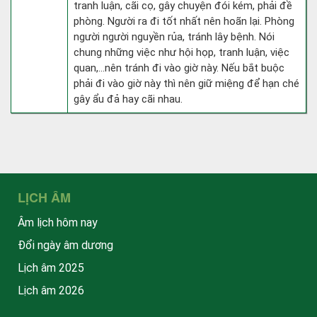
tranh luận, cãi cọ, gây chuyện đói kém, phải đề
phòng. Người ra đi tốt nhất nên hoãn lại. Phòng
người người nguyền rủa, tránh lây bệnh. Nói
chung những việc như hội họp, tranh luận, việc
quan,…nên tránh đi vào giờ này. Nếu bắt buộc
phải đi vào giờ này thì nên giữ miệng để hạn ché
gây ẩu đả hay cãi nhau.
LỊCH ÂM
Âm lịch hôm nay
Đổi ngày âm dương
Lịch âm 2025
Lịch âm 2026