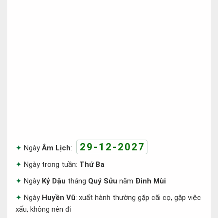
29-12-2027
Ngày
Âm Lịch
:
Ngày trong tuần:
Thứ Ba
Ngày
Kỷ Dậu
tháng
Quý Sửu
năm
Đinh Mùi
Ngày
Huyền Vũ
: xuất hành thường gặp cãi cọ, gặp việc
xấu, không nên đi