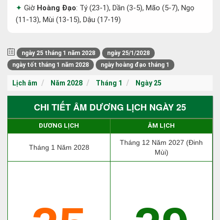
Giờ
Hoàng Đạo
: Tý (23-1), Dần (3-5), Mão (5-7), Ngọ
(11-13), Mùi (13-15), Dậu (17-19)
ngày 25 tháng 1 năm 2028
ngày 25/1/2028
ngày tốt tháng 1 năm 2028
ngày hoàng đạo tháng 1
Lịch âm
Năm 2028
Tháng 1
Ngày 25
CHI TIẾT ÂM DƯƠNG LỊCH NGÀY 25
DƯƠNG LỊCH
ÂM LỊCH
Tháng 12 Năm 2027 (Đinh
Tháng 1 Năm 2028
Mùi)