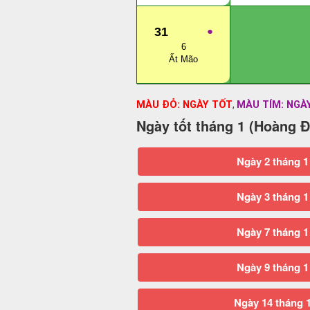
31
●
6
Ất Mão
MÀU ĐỎ: NGÀY TỐT
MÀU TÍM: NGÀ
,
Ngày tốt tháng 1 (Hoàng Đ
Ngày 2 tháng 1
Ngày 3 tháng 1
Ngày 7 tháng 1
Ngày 9 tháng 1
Ngày 14 tháng 