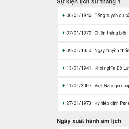
Sự kiện lịch sử tháng 1
06/01/1946 : Tổng tuyển cử bầ
07/01/1979 : Chiến thắng biên
09/01/1950 : Ngày truyền thống
13/01/1941 : Khởi nghĩa Đô L
11/01/2007 : Việt Nam gia nh
27/01/1973 : Ký hiệp định Pari
Ngày xuất hành âm lịch