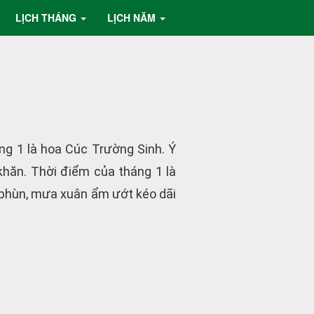
LỊCH THÁNG
LỊCH NĂM
g 1 là hoa Cúc Trường Sinh. Ý
khăn. Thời điểm của tháng 1 là
 phùn, mưa xuân ẩm ướt kéo dãi