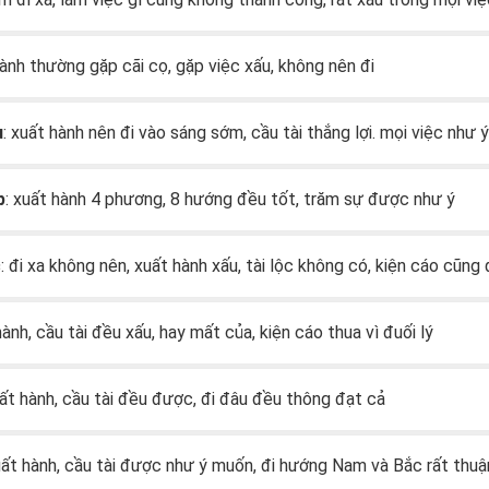
hành thường gặp cãi cọ, gặp việc xấu, không nên đi
u
: xuất hành nên đi vào sáng sớm, cầu tài thắng lợi. mọi việc như ý
p
: xuất hành 4 phương, 8 hướng đều tốt, trăm sự được như ý
c
: đi xa không nên, xuất hành xấu, tài lộc không có, kiện cáo cũng 
hành, cầu tài đều xấu, hay mất của, kiện cáo thua vì đuối lý
uất hành, cầu tài đều được, đi đâu đều thông đạt cả
uất hành, cầu tài được như ý muốn, đi hướng Nam và Bắc rất thuận