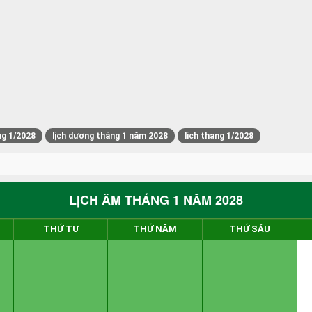
ng 1/2028
lịch dương tháng 1 năm 2028
lich thang 1/2028
LỊCH ÂM THÁNG 1 NĂM 2028
THỨ TƯ
THỨ NĂM
THỨ SÁU