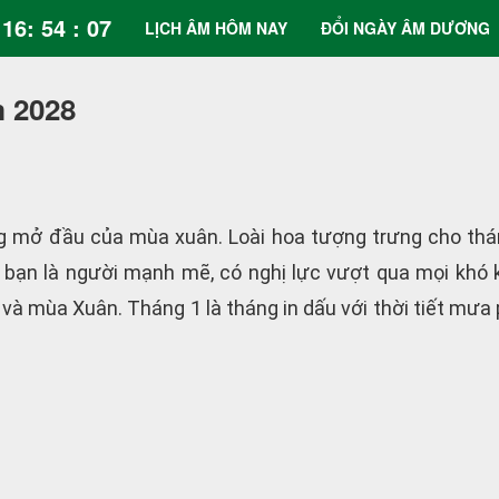
16: 54 : 08
LỊCH ÂM HÔM NAY
ĐỔI NGÀY ÂM DƯƠNG
m 2028
g mở đầu của mùa xuân. Loài hoa tượng trưng cho thán
 bạn là người mạnh mẽ, có nghị lực vượt qua mọi khó 
à mùa Xuân. Tháng 1 là tháng in dấu với thời tiết mưa