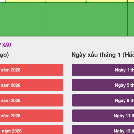
Y XẤU
ạo)
Ngày xấu tháng 1 (Hắ
 năm 2028
Ngày 1 t
 năm 2028
Ngày 5 t
 năm 2028
Ngày 8 t
 năm 2028
Ngày 11 
1 năm 2028
Ngày 13 