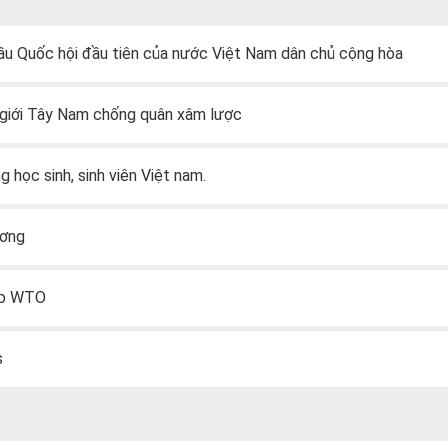
u Quốc hội đầu tiên của nước Việt Nam dân chủ cộng hòa
 giới Tây Nam chống quân xâm lược
 học sinh, sinh viên Việt nam.
ương
ập WTO
s