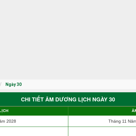
Ngày 30
CHI TIẾT ÂM DƯƠNG LỊCH NGÀY 30
LỊCH
Â
ăm 2028
Tháng 11 Năm