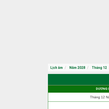
Lịch âm
Năm 2028
Tháng 12
DƯƠNG 
Tháng 12 N