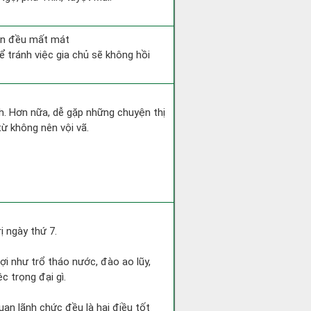
bên đều mất mát
ể tránh việc gia chủ sẽ không hồi
nh. Hơn nữa, dễ gặp những chuyện thị
từ không nên vội vã.
 ngày thứ 7.
 lợi như trổ tháo nước, đào ao lũy,
c trọng đại gì.
uan lãnh chức đều là hai điều tốt