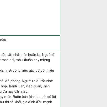
hần'.
 cáo tốt nhất nên hoãn lại. Người đi
 tranh cãi, mâu thuẫn hay miệng
g Nam. Đi công việc gặp gỡ có nhiều
hải đề phòng. Người ra đi tốt nhất
 họp, tranh luận, việc quan,…nên
u đả hay cãi nhau.
ay mắn. Buôn bán, kinh doanh có lời.
ầu thì sẽ khỏi, gia đình đều mạnh