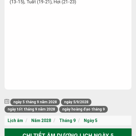
(13-15), Tuất (19-21), Hợi (21-23)
ngày 5 tháng 9 năm 2028
ngày 5/9/2028
ngày tốt tháng 9 năm 2028
ngày hoàng đạo tháng 9
Lịch âm
Năm 2028
Tháng 9
Ngày 5
CHI TIẾT ÂM DƯƠNG LỊCH NGÀY 5