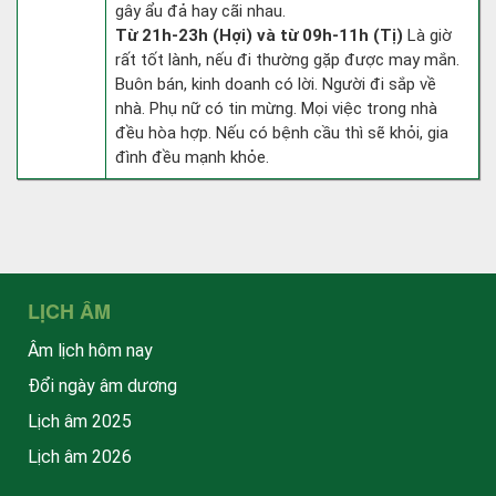
gây ẩu đả hay cãi nhau.
Từ 21h-23h (Hợi) và từ 09h-11h (Tị)
Là giờ
rất tốt lành, nếu đi thường gặp được may mắn.
Buôn bán, kinh doanh có lời. Người đi sắp về
nhà. Phụ nữ có tin mừng. Mọi việc trong nhà
đều hòa hợp. Nếu có bệnh cầu thì sẽ khỏi, gia
đình đều mạnh khỏe.
LỊCH ÂM
Âm lịch hôm nay
Đổi ngày âm dương
Lịch âm 2025
Lịch âm 2026