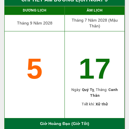
DƯƠNG LỊCH
ÂM LỊCH
Tháng 7 Năm 2028 (Mậu
Tháng 9 Năm 2028
Thân)
5
17
Ngày:
Quý Tỵ
, Tháng:
Canh
Thân
Tiết khí:
Xử thử
Giờ Hoàng Đạo (Giờ Tốt)