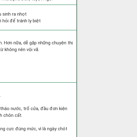
 sinh ra nhọt
 hỏi để tránh ly biệt
nh. Hơn nữa, dễ gặp những chuyện thị
từ không nên vội vã.
.
 tháo nước, trổ cửa, đầu đơn kiện
h chôn cất.
ng cực đúng mức, vì là ngày chót