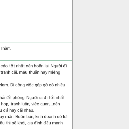
Thần'.
 cáo tốt nhất nên hoãn lại. Người đi
 tranh cãi, mâu thuẫn hay miệng
g Nam. Đi công việc gặp gỡ có nhiều
hải đề phòng. Người ra đi tốt nhất
 họp, tranh luận, việc quan,…nên
u đả hay cãi nhau.
ay mắn. Buôn bán, kinh doanh có lời.
ầu thì sẽ khỏi, gia đình đều mạnh