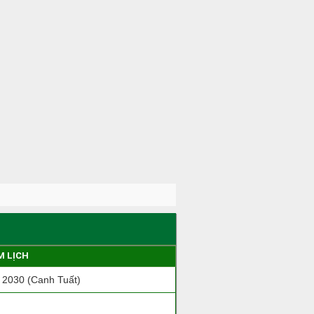
M LỊCH
2030 (Canh Tuất)