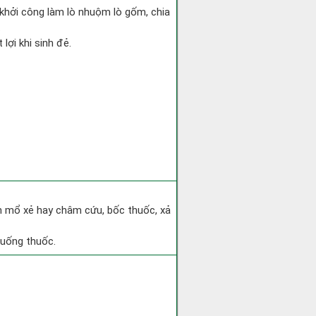
, khởi công làm lò nhuộm lò gốm, chia
.
lợi khi sinh đẻ.
h mổ xẻ hay châm cứu, bốc thuốc, xả
 uống thuốc.