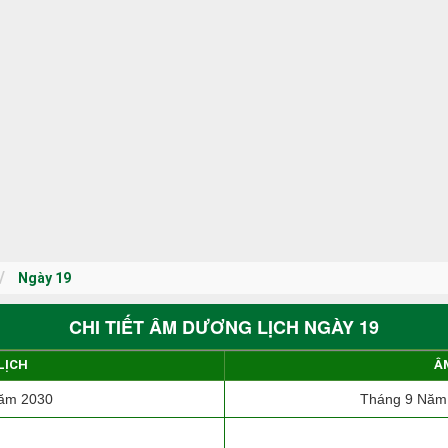
Ngày 19
CHI TIẾT ÂM DƯƠNG LỊCH NGÀY 19
LỊCH
Â
ăm 2030
Tháng 9 Năm 