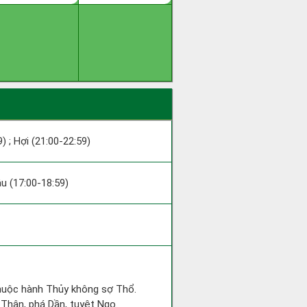
9) ; Hợi (21:00-22:59)
ậu (17:00-18:59)
 thuộc hành Thủy không sợ Thổ.
 Thân, phá Dần, tuyệt Ngọ.