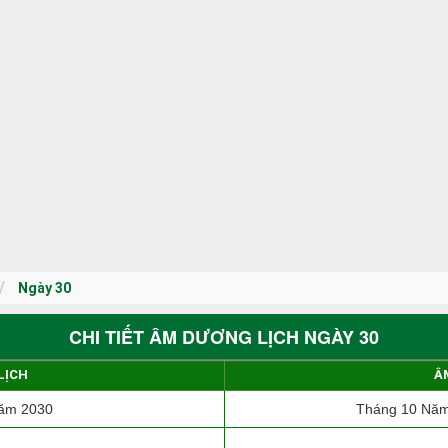
Ngày 30
CHI TIẾT ÂM DƯƠNG LỊCH NGÀY 30
LỊCH
Â
ăm 2030
Tháng 10 Năm