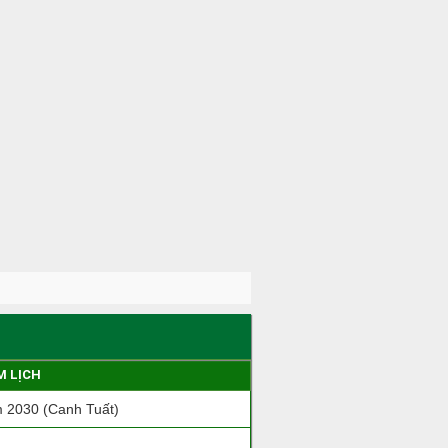
M LỊCH
 2030 (Canh Tuất)