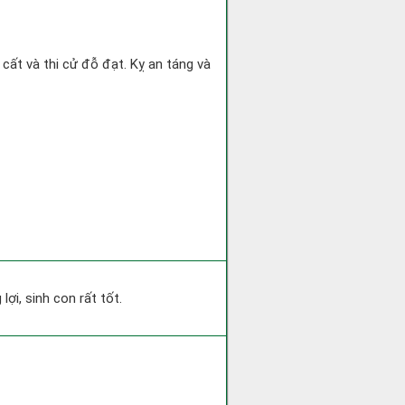
 cất và thi cử đỗ đạt. Kỵ an táng và
ợi, sinh con rất tốt.