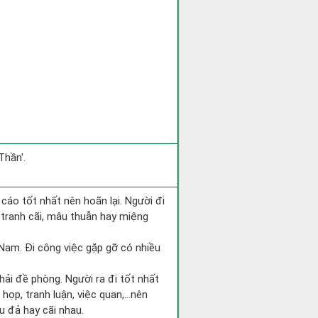
Thần'.
 cáo tốt nhất nên hoãn lại. Người đi
 tranh cãi, mâu thuẫn hay miệng
g Nam. Đi công việc gặp gỡ có nhiều
hải đề phòng. Người ra đi tốt nhất
 họp, tranh luận, việc quan,…nên
u đả hay cãi nhau.