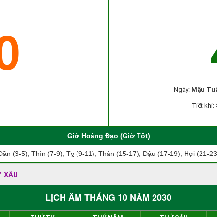
0
Ngày:
Mậu Tu
Tiết khí:
Giờ Hoàng Đạo (Giờ Tốt)
Dần (3-5), Thìn (7-9), Tỵ (9-11), Thân (15-17), Dậu (17-19), Hợi (21-23
Y XẤU
LỊCH ÂM THÁNG 10 NĂM 2030