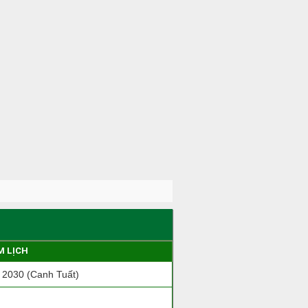
M LỊCH
2030 (Canh Tuất)