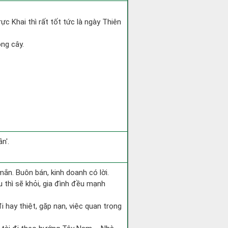
ực Khai thì rất tốt tức là ngày Thiên
ồng cây.
n'.
ắn. Buôn bán, kinh doanh có lời.
 thì sẽ khỏi, gia đình đều mạnh
 đi hay thiệt, gặp nạn, việc quan trọng