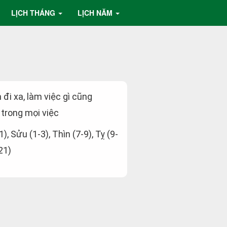
LỊCH THÁNG
LỊCH NĂM
 đi xa, làm việc gì cũng
 trong mọi việc
1), Sửu (1-3), Thìn (7-9), Tỵ (9-
21)