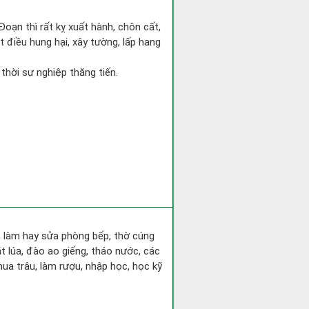
Đoạn thì rất kỵ xuất hành, chôn cất,
t điều hung hại, xây tường, lấp hang
 thời sự nghiệp thăng tiến.
a, làm hay sửa phòng bếp, thờ cúng
t lúa, đào ao giếng, tháo nước, các
ua trâu, làm rượu, nhập học, học kỹ