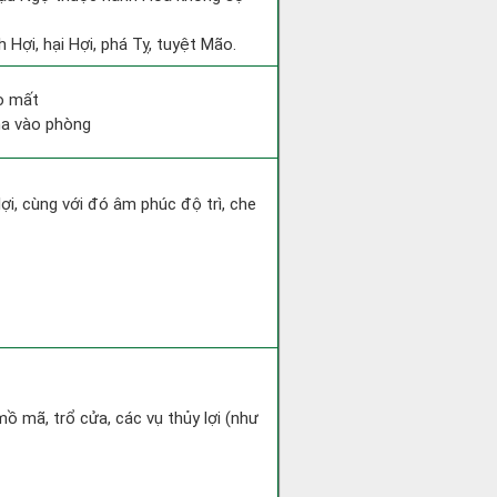
 Hợi, hại Hợi, phá Tỵ, tuyệt Mão.
ao mất
ma vào phòng
lợi, cùng với đó âm phúc độ trì, che
mồ mã, trổ cửa, các vụ thủy lợi (như