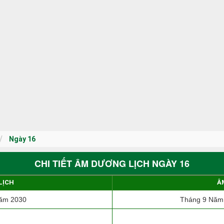
Ngày 16
CHI TIẾT ÂM DƯƠNG LỊCH NGÀY 16
LỊCH
Â
ăm 2030
Tháng 9 Năm 