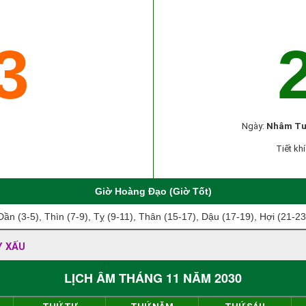
3
Ngày:
Nhâm Tu
Tiết khí
Giờ Hoàng Đạo (Giờ Tốt)
Dần (3-5), Thìn (7-9), Tỵ (9-11), Thân (15-17), Dậu (17-19), Hợi (21-23
Y XẤU
LỊCH ÂM THÁNG 11 NĂM 2030