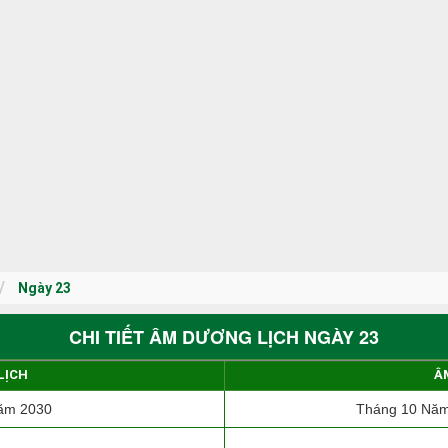
Ngày 23
CHI TIẾT ÂM DƯƠNG LỊCH NGÀY 23
LỊCH
Â
ăm 2030
Tháng 10 Năm