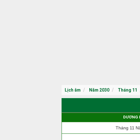
Lịch âm
Năm 2030
Tháng 11
DƯƠNG 
Tháng 11 N