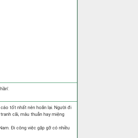
hần'.
 cáo tốt nhất nên hoãn lại. Người đi
 tranh cãi, mâu thuẫn hay miệng
g Nam. Đi công việc gặp gỡ có nhiều