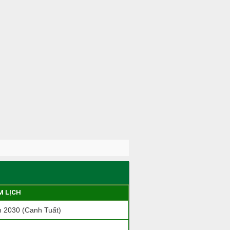
M LỊCH
 2030 (Canh Tuất)