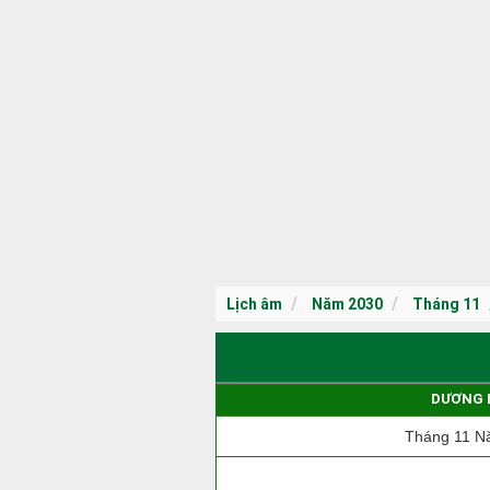
Lịch âm
Năm 2030
Tháng 11
DƯƠNG 
Tháng 11 N