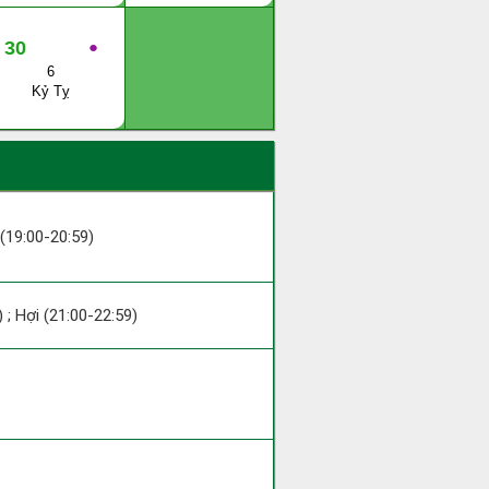
30
●
6
Kỷ Tỵ
 (19:00-20:59)
 ; Hợi (21:00-22:59)