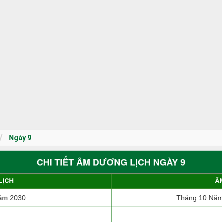
Ngày 9
CHI TIẾT ÂM DƯƠNG LỊCH NGÀY 9
LỊCH
Â
ăm 2030
Tháng 10 Năm