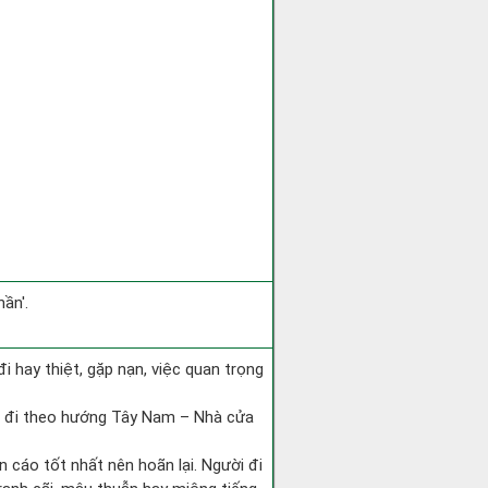
ần'.
 đi hay thiệt, gặp nạn, việc quan trọng
ài đi theo hướng Tây Nam – Nhà cửa
n cáo tốt nhất nên hoãn lại. Người đi