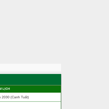
M LỊCH
 2030 (Canh Tuất)