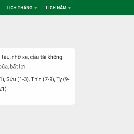
LỊCH THÁNG
LỊCH NĂM
ỡ tàu, nhỡ xe, cầu tài không
ủa, bất lợi
1), Sửu (1-3), Thìn (7-9), Tỵ (9-
21)