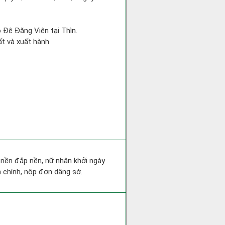
o Đê Đăng Viên tại Thìn.
ất và xuất hành.
an nền đắp nền, nữ nhân khởi ngày
 chính, nộp đơn dâng sớ.