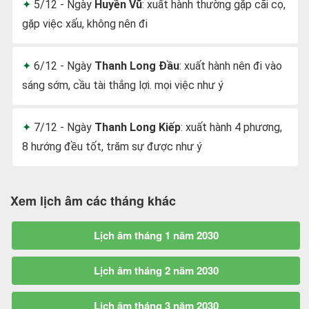
5/12 - Ngày
Huyền Vũ
: xuất hành thường gặp cãi cọ,
gặp việc xấu, không nên đi
6/12 - Ngày
Thanh Long Đầu
: xuất hành nên đi vào
sáng sớm, cầu tài thắng lợi. mọi việc như ý
7/12 - Ngày
Thanh Long Kiếp
: xuất hành 4 phương,
8 hướng đều tốt, trăm sự được như ý
Xem lịch âm các tháng khác
Lịch âm tháng 1 năm 2030
Lịch âm tháng 2 năm 2030
Lịch âm tháng 3 năm 2030