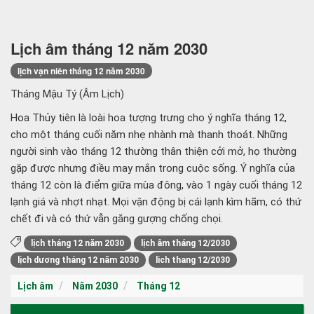
Lịch âm tháng 12 năm 2030
lịch vạn niên tháng 12 năm 2030
Tháng Mậu Tý (Âm Lịch)
Hoa Thủy tiên là loài hoa tượng trưng cho ý nghĩa tháng 12,
cho một tháng cuối năm nhẹ nhành mà thanh thoát. Những
người sinh vào tháng 12 thường thân thiện cởi mở, họ thường
gặp được nhưng điều may mắn trong cuộc sống. Ý nghĩa của
tháng 12 còn là điểm giữa mùa đông, vào 1 ngày cuối tháng 12
lạnh giá và nhợt nhạt. Mọi vận động bị cái lạnh kìm hãm, có thứ
chết đi và có thứ vẫn gắng gượng chống chọi.
lịch tháng 12 năm 2030
lịch âm tháng 12/2030
lịch dương tháng 12 năm 2030
lich thang 12/2030
Lịch âm
Năm 2030
Tháng 12