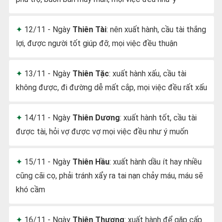
12/11 - Ngày
Thiên Tài
: nên xuất hành, cầu tài thắng
lợi, được người tốt giúp đỡ, mọi việc đều thuận
13/11 - Ngày
Thiên Tặc
: xuất hành xấu, cầu tài
không được, đi đường dễ mất cắp, mọi việc đều rất xấu
14/11 - Ngày
Thiên Dương
: xuất hành tốt, cầu tài
được tài, hỏi vợ được vợ mọi việc đều như ý muốn
15/11 - Ngày
Thiên Hầu
: xuất hành dầu ít hay nhiều
cũng cãi cọ, phải tránh xẩy ra tai nạn chảy máu, máu sẽ
khó cầm
16/11 - Ngày
Thiên Thương
: xuất hành để gặp cấp