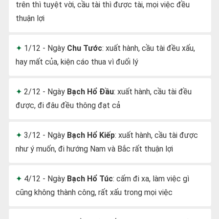
trên thì tuyệt vời, cầu tài thì được tài, mọi việc đều
thuận lợi
1/12 - Ngày
Chu Tước
: xuất hành, cầu tài đều xấu,
hay mất của, kiện cáo thua vì đuối lý
2/12 - Ngày
Bạch Hổ Đầu
: xuất hành, cầu tài đều
được, đi đâu đều thông đạt cả
3/12 - Ngày
Bạch Hổ Kiếp
: xuất hành, cầu tài được
như ý muốn, đi hướng Nam và Bắc rất thuận lợi
4/12 - Ngày
Bạch Hổ Túc
: cấm đi xa, làm việc gì
cũng không thành công, rất xấu trong mọi việc