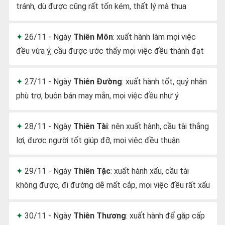
tránh, dù được cũng rất tốn kém, thất lý mà thua
26/11 - Ngày
Thiên Môn
: xuất hành làm mọi việc
đều vừa ý, cầu được ước thấy mọi việc đều thành đạt
27/11 - Ngày
Thiên Đường
: xuất hành tốt, quý nhân
phù trợ, buôn bán may mắn, mọi việc đều như ý
28/11 - Ngày
Thiên Tài
: nên xuất hành, cầu tài thắng
lợi, được người tốt giúp đỡ, mọi việc đều thuận
29/11 - Ngày
Thiên Tặc
: xuất hành xấu, cầu tài
không được, đi đường dễ mất cắp, mọi việc đều rất xấu
30/11 - Ngày
Thiên Thương
: xuất hành để gặp cấp