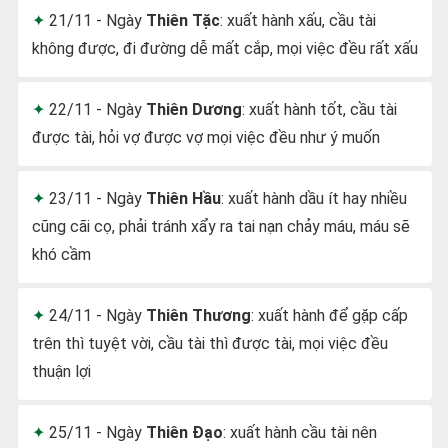
21/11 - Ngày
Thiên Tặc
: xuất hành xấu, cầu tài
không được, đi đường dễ mất cắp, mọi việc đều rất xấu
22/11 - Ngày
Thiên Dương
: xuất hành tốt, cầu tài
được tài, hỏi vợ được vợ mọi việc đều như ý muốn
23/11 - Ngày
Thiên Hầu
: xuất hành dầu ít hay nhiều
cũng cãi cọ, phải tránh xẩy ra tai nạn chảy máu, máu sẽ
khó cầm
24/11 - Ngày
Thiên Thương
: xuất hành để gặp cấp
trên thì tuyệt vời, cầu tài thì được tài, mọi việc đều
thuận lợi
25/11 - Ngày
Thiên Đạo
: xuất hành cầu tài nên