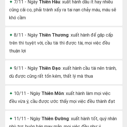
7/11 - Ngày
Thiên Hầu
: xuất hành dầu ít hay nhiều
cũng cãi cọ, phải tránh xẩy ra tai nạn chảy máu, máu sẽ
khó cầm
8/11 - Ngày
Thiên Thương
: xuất hành để gặp cấp
trên thì tuyệt vời, cầu tài thì được tài, mọi việc đều
thuận lợi
9/11 - Ngày
Thiên Đạo
: xuất hành cầu tài nên tránh,
dù được cũng rất tốn kém, thất lý mà thua
10/11 - Ngày
Thiên Môn
: xuất hành làm mọi việc
đều vừa ý, cầu được ước thấy mọi việc đều thành đạt
11/11 - Ngày
Thiên Đường
: xuất hành tốt, quý nhân
phù trợ, buôn bán may mắn, mọi việc đều như ý