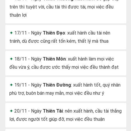
trên thì tuyệt vời, cầu tài thì được tài, mọi việc đều
thuận lợi
17/11 - Ngày
Thiên Đạo
: xuất hành cầu tài nên
tránh, dù được cũng rất tốn kém, thất lý mà thua
18/11 - Ngày
Thiên Môn
: xuất hành làm mọi việc
đều vừa ý, cầu được ước thấy mọi việc đều thành đạt
19/11 - Ngày
Thiên Đường
: xuất hành tốt, quý nhân
phù trợ, buôn bán may mắn, mọi việc đều như ý
20/11 - Ngày
Thiên Tài
: nên xuất hành, cầu tài thắng
lợi, được người tốt giúp đỡ, mọi việc đều thuận