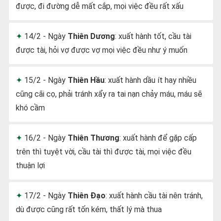
được, đi đường dễ mất cắp, mọi việc đều rất xấu
14/2 - Ngày
Thiên Dương
: xuất hành tốt, cầu tài
được tài, hỏi vợ được vợ mọi việc đều như ý muốn
15/2 - Ngày
Thiên Hầu
: xuất hành dầu ít hay nhiều
cũng cãi cọ, phải tránh xẩy ra tai nạn chảy máu, máu sẽ
khó cầm
16/2 - Ngày
Thiên Thương
: xuất hành để gặp cấp
trên thì tuyệt vời, cầu tài thì được tài, mọi việc đều
thuận lợi
17/2 - Ngày
Thiên Đạo
: xuất hành cầu tài nên tránh,
dù được cũng rất tốn kém, thất lý mà thua