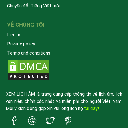
Chuyển đổi Tiếng Việt mới
VỀ CHÚNG TÔI
Liên hệ
Privacy policy
Terms and conditions
XEM LỊCH ÂM là trang cung cấp thông tin về lịch âm, lịch
vạn niên, chính xác nhất và miễn phí cho người Việt Nam.
Mọi ý kiến đóng góp xin vui lòng liên hệ
tại đây!
Trang
Trang
Trang
Trang
Facebook
Google
Twitter
Pinterest