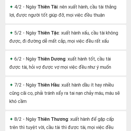
4/2 - Ngày
Thiên Tài
: nên xuất hành, cầu tài thắng
lợi, được người tốt giúp đỡ, mọi việc đều thuận
5/2 - Ngày
Thiên Tặc
: xuất hành xấu, cầu tài không
được, đi đường dễ mất cắp, mọi việc đều rất xấu
6/2 - Ngày
Thiên Dương
: xuất hành tốt, cầu tài
được tài, hỏi vợ được vợ mọi việc đều như ý muốn
7/2 - Ngày
Thiên Hầu
: xuất hành dầu ít hay nhiều
cũng cãi cọ, phải tránh xẩy ra tai nạn chảy máu, máu sẽ
khó cầm
8/2 - Ngày
Thiên Thương
: xuất hành để gặp cấp
trên thì tuyệt vời, cầu tài thì được tài, mọi việc đều