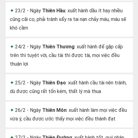
23/2 - Ngày
Thiên Hầu
: xuất hành dầu ít hay nhiều
cũng cãi cọ, phải tránh xẩy ra tai nạn chảy máu, máu sẽ
khó cầm
24/2 - Ngày
Thiên Thương
: xuất hành để gặp cấp
trên thì tuyệt vời, cầu tài thì được tài, mọi việc đều
thuận lợi
25/2 - Ngày
Thiên Đạo
: xuất hành cầu tài nên tránh,
dù được cũng rất tốn kém, thất lý mà thua
26/2 - Ngày
Thiên Môn
: xuất hành làm mọi việc đều
vừa ý, cầu được ước thấy mọi việc đều thành đạt
27/2 - Ngày
Thiên Đường
: xuất hành tốt, quý nhân