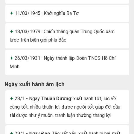
11/03/1945 : Khởi nghĩa Ba Tơ
18/03/1979 : Chiến thắng quân Trung Quốc xâm
lược trên biên giới phía Bắc
26/03/1931 : Ngày thành lập Đoàn TNCS Hồ Chí
Minh
Ngày xuất hành âm lịch
28/1 - Ngày
Thuần Dương
: xuất hành tốt, lúc về
cũng tốt, nhiều thuận lợi, được người tốt giúp đỡ, cầu
tài được như ý muốn, tranh luận thường thắng lợi
29/1 - Ngày
Đạo Tặc
: rất xấu, xuất hành bị hại, mất