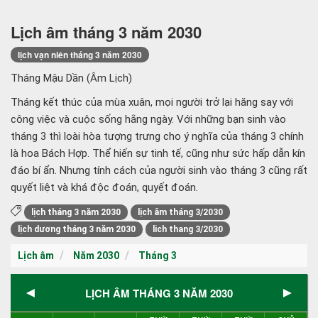
Lịch âm tháng 3 năm 2030
lịch vạn niên tháng 3 năm 2030
Tháng Mậu Dần (Âm Lịch)
Tháng kết thúc của mùa xuân, mọi người trở lại hăng say với
công việc và cuộc sống hằng ngày. Với những bạn sinh vào
tháng 3 thì loài hòa tượng trưng cho ý nghĩa của tháng 3 chính
là hoa Bách Hợp. Thể hiến sự tinh tế, cũng như sức hấp dẫn kín
đáo bí ẩn. Nhưng tính cách của người sinh vào tháng 3 cũng rất
quyết liệt và khá độc đoán, quyết đoán.
lịch tháng 3 năm 2030
lịch âm tháng 3/2030
lịch dương tháng 3 năm 2030
lich thang 3/2030
Lịch âm
Năm 2030
Tháng 3
◄
►
LỊCH ÂM THÁNG 3 NĂM 2030