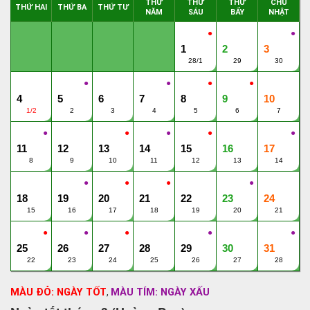
THỨ
THỨ
THỨ
CHỦ
THỨ HAI
THỨ BA
THỨ TƯ
NĂM
SÁU
BẨY
NHẬT
●
●
1
2
3
28/1
29
30
●
●
●
●
4
5
6
7
8
9
10
1/2
2
3
4
5
6
7
●
●
●
●
●
11
12
13
14
15
16
17
8
9
10
11
12
13
14
●
●
●
●
18
19
20
21
22
23
24
15
16
17
18
19
20
21
●
●
●
●
●
25
26
27
28
29
30
31
22
23
24
25
26
27
28
MÀU ĐỎ: NGÀY TỐT
MÀU TÍM: NGÀY XẤU
,