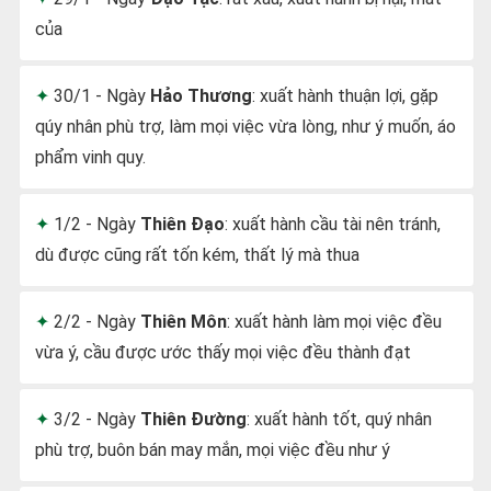
của
30/1 - Ngày
Hảo Thương
: xuất hành thuận lợi, gặp
qúy nhân phù trợ, làm mọi việc vừa lòng, như ý muốn, áo
phẩm vinh quy.
1/2 - Ngày
Thiên Đạo
: xuất hành cầu tài nên tránh,
dù được cũng rất tốn kém, thất lý mà thua
2/2 - Ngày
Thiên Môn
: xuất hành làm mọi việc đều
vừa ý, cầu được ước thấy mọi việc đều thành đạt
3/2 - Ngày
Thiên Đường
: xuất hành tốt, quý nhân
phù trợ, buôn bán may mắn, mọi việc đều như ý