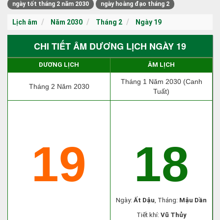
ngày tốt tháng 2 năm 2030
ngày hoàng đạo tháng 2
Lịch âm
Năm 2030
Tháng 2
Ngày 19
CHI TIẾT ÂM DƯƠNG LỊCH NGÀY 19
DƯƠNG LỊCH
ÂM LỊCH
Tháng 1 Năm 2030 (Canh
Tháng 2 Năm 2030
Tuất)
19
18
Ngày:
Ất Dậu
, Tháng:
Mậu Dần
Tiết khí:
Vũ Thủy