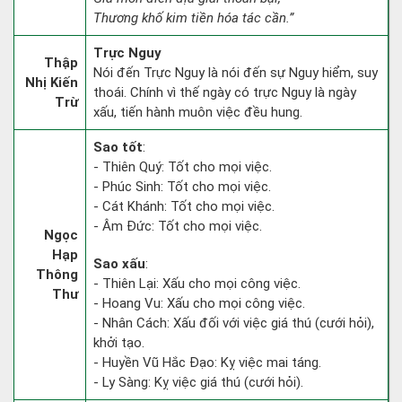
Thương khố kim tiền hóa tác cần.”
Trực Nguy
Thập
Nói đến Trực Nguy là nói đến sự Nguy hiểm, suy
Nhị Kiến
thoái. Chính vì thế ngày có trực Nguy là ngày
Trừ
xấu, tiến hành muôn việc đều hung.
Sao tốt
:
- Thiên Quý: Tốt cho mọi việc.
- Phúc Sinh: Tốt cho mọi việc.
- Cát Khánh: Tốt cho mọi việc.
- Âm Đức: Tốt cho mọi việc.
Ngọc
Hạp
Sao xấu
:
Thông
- Thiên Lại: Xấu cho mọi công việc.
Thư
- Hoang Vu: Xấu cho mọi công việc.
- Nhân Cách: Xấu đối với việc giá thú (cưới hỏi),
khởi tạo.
- Huyền Vũ Hắc Đạo: Kỵ việc mai táng.
- Ly Sàng: Kỵ việc giá thú (cưới hỏi).