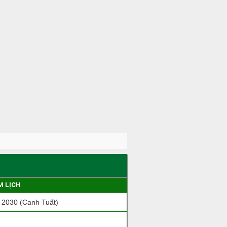
M LỊCH
2030 (Canh Tuất)