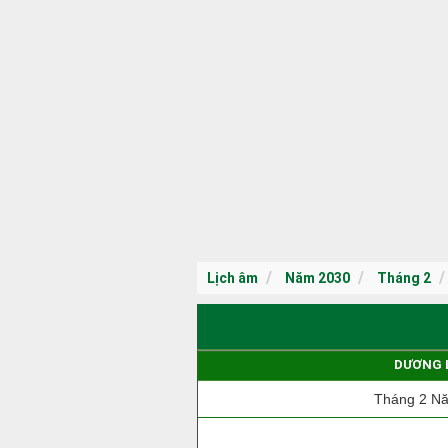
Lịch âm
Năm 2030
Tháng 2
DƯƠNG 
Tháng 2 N