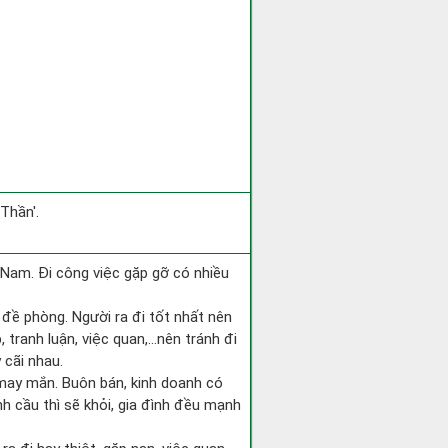
Thần'.
ng Nam. Đi công việc gặp gỡ có nhiều
i đề phòng. Người ra đi tốt nhất nên
 tranh luận, việc quan,…nên tránh đi
 cãi nhau.
 may mắn. Buôn bán, kinh doanh có
nh cầu thì sẽ khỏi, gia đình đều mạnh