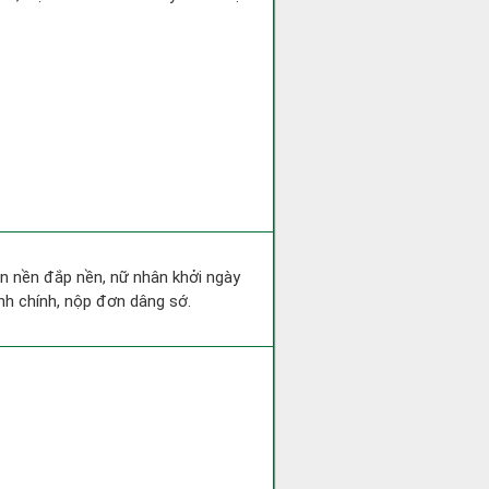
san nền đắp nền, nữ nhân khởi ngày
nh chính, nộp đơn dâng sớ.