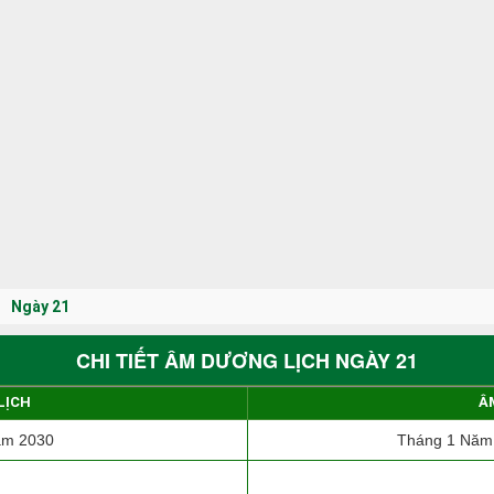
Ngày 21
CHI TIẾT ÂM DƯƠNG LỊCH NGÀY 21
LỊCH
Â
ăm 2030
Tháng 1 Năm 