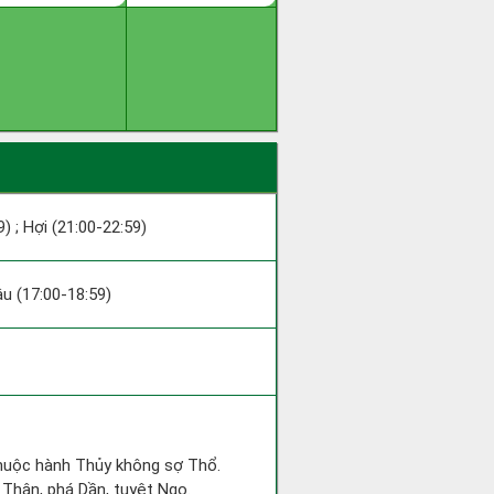
9) ; Hợi (21:00-22:59)
Dậu (17:00-18:59)
 thuộc hành Thủy không sợ Thổ.
 Thân, phá Dần, tuyệt Ngọ.