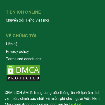
TIỆN ÍCH ONLINE
Chuyển đổi Tiếng Việt mới
VỀ CHÚNG TÔI
Liên hệ
Privacy policy
Terms and conditions
XEM LỊCH ÂM là trang cung cấp thông tin về lịch âm, lịch
vạn niên, chính xác nhất và miễn phí cho người Việt Nam.
Mọi ý kiến đóng góp xin vui lòng liên hệ
tại đây!