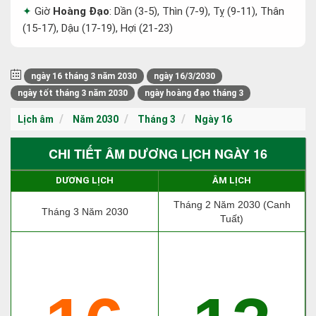
Giờ
Hoàng Đạo
: Dần (3-5), Thìn (7-9), Tỵ (9-11), Thân
(15-17), Dậu (17-19), Hợi (21-23)
ngày 16 tháng 3 năm 2030
ngày 16/3/2030
ngày tốt tháng 3 năm 2030
ngày hoàng đạo tháng 3
Lịch âm
Năm 2030
Tháng 3
Ngày 16
CHI TIẾT ÂM DƯƠNG LỊCH NGÀY 16
DƯƠNG LỊCH
ÂM LỊCH
Tháng 2 Năm 2030 (Canh
Tháng 3 Năm 2030
Tuất)