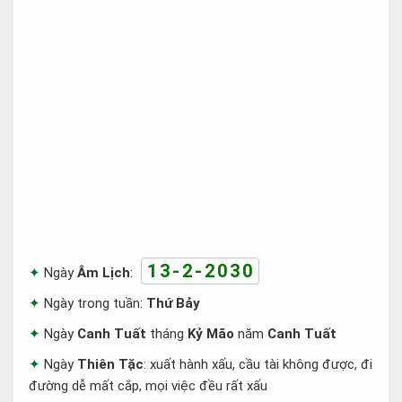
13-2-2030
Ngày
Âm Lịch
:
Ngày trong tuần:
Thứ Bảy
Ngày
Canh Tuất
tháng
Kỷ Mão
năm
Canh Tuất
Ngày
Thiên Tặc
: xuất hành xấu, cầu tài không được, đi
đường dễ mất cắp, mọi việc đều rất xấu