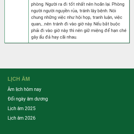
phòng. Người ra đi tốt nhất nên hoãn lại. Phòng
người người nguyền rủa, tránh lây bệnh. Nói
chung những việc như hội họp, tranh luận, việc
quan,…nên tránh đi vào giờ này. Nếu bắt buộc
phải đi vào giờ này thì nên giữ miệng để hạn ché
gây ẩu đả hay cãi nhau.
LỊCH ÂM
Âm lịch hôm nay
Đổi ngày âm dương
Lịch âm 2025
Lịch âm 2026