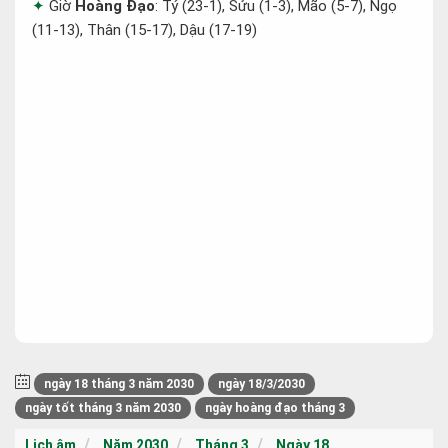
Giờ
Hoàng Đạo
: Tý (23-1), Sửu (1-3), Mão (5-7), Ngọ
(11-13), Thân (15-17), Dậu (17-19)
ngày 18 tháng 3 năm 2030
ngày 18/3/2030
ngày tốt tháng 3 năm 2030
ngày hoàng đạo tháng 3
Lịch âm
Năm 2030
Tháng 3
Ngày 18