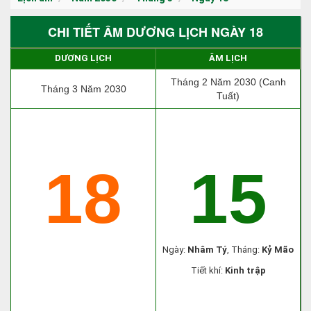
CHI TIẾT ÂM DƯƠNG LỊCH NGÀY 18
DƯƠNG LỊCH
ÂM LỊCH
Tháng 2 Năm 2030 (Canh
Tháng 3 Năm 2030
Tuất)
18
15
Ngày:
Nhâm Tý
, Tháng:
Kỷ Mão
Tiết khí:
Kinh trập