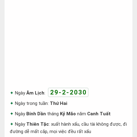
29-2-2030
Ngày
Âm Lịch
:
Ngày trong tuần:
Thứ Hai
Ngày
Bính Dần
tháng
Kỷ Mão
năm
Canh Tuất
Ngày
Thiên Tặc
: xuất hành xấu, cầu tài không được, đi
đường dễ mất cắp, mọi việc đều rất xấu