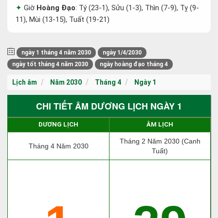
Giờ
Hoàng Đạo
: Tý (23-1), Sửu (1-3), Thìn (7-9), Tỵ (9-
11), Mùi (13-15), Tuất (19-21)
ngày 1 tháng 4 năm 2030
ngày 1/4/2030
ngày tốt tháng 4 năm 2030
ngày hoàng đạo tháng 4
Lịch âm
Năm 2030
Tháng 4
Ngày 1
CHI TIẾT ÂM DƯƠNG LỊCH NGÀY 1
DƯƠNG LỊCH
ÂM LỊCH
Tháng 2 Năm 2030 (Canh
Tháng 4 Năm 2030
Tuất)