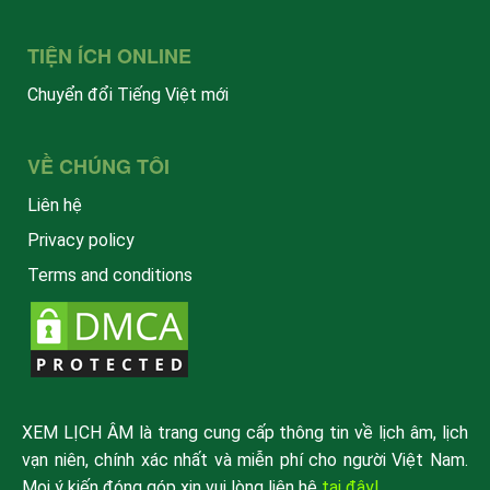
TIỆN ÍCH ONLINE
Chuyển đổi Tiếng Việt mới
VỀ CHÚNG TÔI
Liên hệ
Privacy policy
Terms and conditions
XEM LỊCH ÂM là trang cung cấp thông tin về lịch âm, lịch
vạn niên, chính xác nhất và miễn phí cho người Việt Nam.
Mọi ý kiến đóng góp xin vui lòng liên hệ
tại đây!