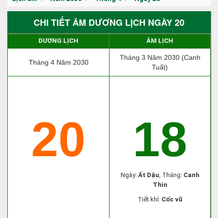
CHI TIẾT ÂM DƯƠNG LỊCH NGÀY 20
DƯƠNG LỊCH
ÂM LỊCH
Tháng 3 Năm 2030 (Canh
Tháng 4 Năm 2030
Tuất)
20
18
Ngày:
Ất Dậu
, Tháng:
Canh
Thìn
Tiết khí:
Cốc vũ