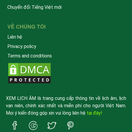
Chuyển đổi Tiếng Việt mới
VỀ CHÚNG TÔI
Liên hệ
Privacy policy
Terms and conditions
XEM LỊCH ÂM là trang cung cấp thông tin về lịch âm, lịch
vạn niên, chính xác nhất và miễn phí cho người Việt Nam.
Mọi ý kiến đóng góp xin vui lòng liên hệ
tại đây!
Trang
Trang
Trang
Trang
Facebook
Google
Twitter
Pinterest