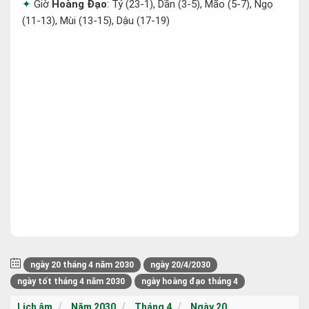
Giờ
Hoàng Đạo
: Tý (23-1), Dần (3-5), Mão (5-7), Ngọ
(11-13), Mùi (13-15), Dậu (17-19)
ngày 20 tháng 4 năm 2030
ngày 20/4/2030
ngày tốt tháng 4 năm 2030
ngày hoàng đạo tháng 4
Lịch âm
Năm 2030
Tháng 4
Ngày 20