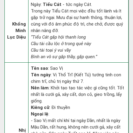
Ngày:
Tiểu Cát
- tức ngày Cát.
Trong này Tiểu Cát mọi việc đều tốt lành và ít
gặp trở ngại. Mưu đại sự hanh thông, thuận lợi,
Khổng
cùng với đó âm phúc độ trì, che chở, được quý
Minh
nhân nâng đỡ.
Lục Diệu
“Tiểu Cát gặp hội thanh long
Cầu tài cầu lộc ở trong quẻ này
Cầu tài toại ý vui vầy
Bình an vô sự gặp thầy, gặp quen.”
Tên sao
: Sao Vị
Tên ngày
: Vị Thổ Trĩ (Kiết Tú) tướng tinh con
chim trĩ, chủ trị ngày thứ 7.
Nên làm
: Khởi tạo tạo tác việc gì cũng tốt. Tốt
nhất là cưới gả, xây cất, dọn cỏ, gieo trồng, lấy
giống.
Kiêng cữ
: Đi thuyền
Ngoại lệ
:
- Sao Vị mất chí khí tại ngày Dần, nhất là ngày
Mậu Dần, rất hung, không nên cưới gả, xây cất
Nhị