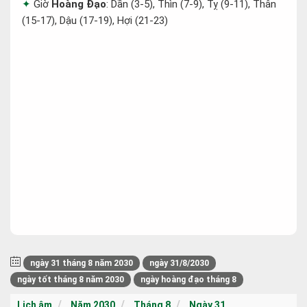
Giờ
Hoàng Đạo
: Dần (3-5), Thìn (7-9), Tỵ (9-11), Thân
(15-17), Dậu (17-19), Hợi (21-23)
ngày 31 tháng 8 năm 2030
ngày 31/8/2030
ngày tốt tháng 8 năm 2030
ngày hoàng đạo tháng 8
Lịch âm
Năm 2030
Tháng 8
Ngày 31