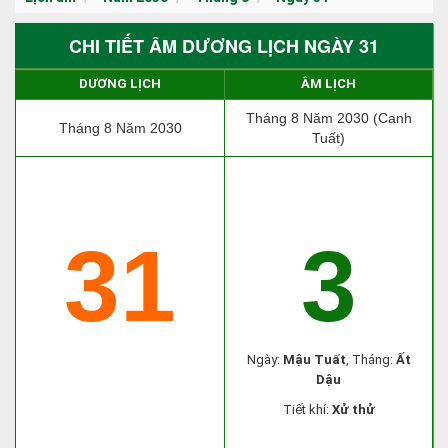
CHI TIẾT ÂM DƯƠNG LỊCH NGÀY 31
DƯƠNG LỊCH
ÂM LỊCH
Tháng 8 Năm 2030 (Canh
Tháng 8 Năm 2030
Tuất)
31
3
Ngày:
Mậu Tuất
, Tháng:
Ất
Dậu
Tiết khí:
Xử thử