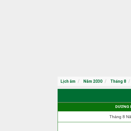
Lịch âm
Năm 2030
Tháng 8
DƯƠNG 
Tháng 8 N