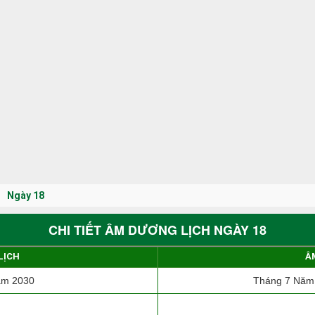
Ngày 18
CHI TIẾT ÂM DƯƠNG LỊCH NGÀY 18
LỊCH
Â
ăm 2030
Tháng 7 Năm 