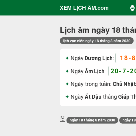
⌚ 
XEM LỊCH ÂM.com
Lịch âm ngày 18 thá
lịch vạn niên ngày 18 tháng 8 năm 2030
18-8
Ngày
Dương Lịch
:
20-7-2
Ngày
Âm Lịch
:
Ngày trong tuần:
Chủ Nhật
Ngày
Ất Dậu
tháng
Giáp T
ngày 18 tháng 8 năm 2030
ngày 18