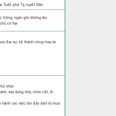
i Tuất, phá Tý, tuyệt Dần.
eo trồng, ngàn gốc không lên
chủ có hại
mưu đại sự, sẽ thành công mau lẹ
Chủ nhật.
hành, xây dựng nhà, chôn cất, đi
ến hành các việc lớn đặc biệt là mua