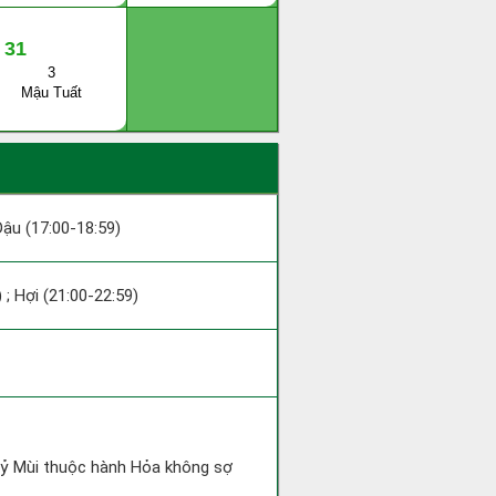
31
3
Mậu Tuất
 Dậu (17:00-18:59)
 ; Hợi (21:00-22:59)
 Kỷ Mùi thuộc hành Hỏa không sợ