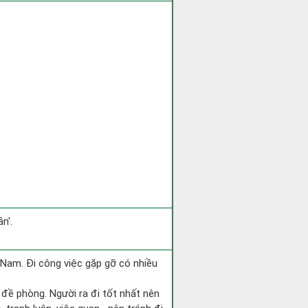
n'.
ng Nam. Đi công việc gặp gỡ có nhiều
i đề phòng. Người ra đi tốt nhất nên