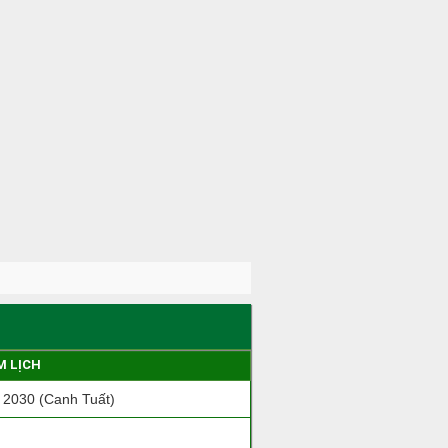
M LỊCH
2030 (Canh Tuất)