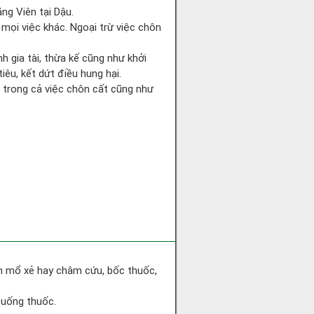
ng Viên tại Dậu.
 mọi việc khác. Ngoại trừ việc chôn
 gia tài, thừa kế cũng như khởi
iêu, kết dứt điều hung hại.
i trong cả việc chôn cất cũng như
h mổ xẻ hay châm cứu, bốc thuốc,
 uống thuốc.