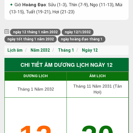
Giờ
Hoàng Đạo
: Sửu (1-3), Thìn (7-9), Ngọ (11-13), Mùi
(13-15), Tuất (19-21), Hợi (21-23)
ngày 12 tháng 1 năm 2032
ngày 12/1/2032
ngày tốt tháng 1 năm 2032
ngày hoàng đạo tháng 1
Lịch âm
Năm 2032
Tháng 1
Ngày 12
CHI TIẾT ÂM DƯƠNG LỊCH NGÀY 12
DƯƠNG LỊCH
ÂM LỊCH
Tháng 11 Năm 2031 (Tân
Tháng 1 Năm 2032
Hợi)