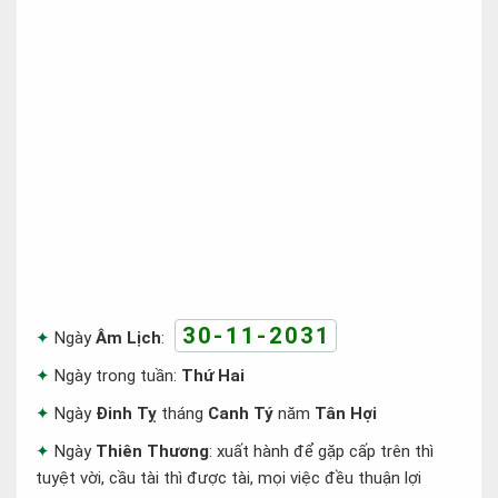
30-11-2031
Ngày
Âm Lịch
:
Ngày trong tuần:
Thứ Hai
Ngày
Đinh Tỵ
tháng
Canh Tý
năm
Tân Hợi
Ngày
Thiên Thương
: xuất hành để gặp cấp trên thì
tuyệt vời, cầu tài thì được tài, mọi việc đều thuận lợi