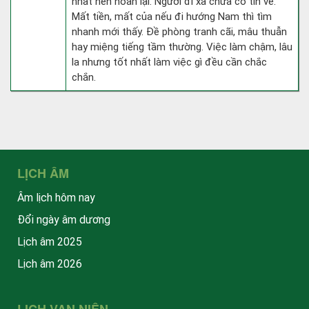
nhất nên hoãn lại. Người đi xa chưa có tin về.
Mất tiền, mất của nếu đi hướng Nam thì tìm
nhanh mới thấy. Đề phòng tranh cãi, mâu thuẫn
hay miệng tiếng tầm thường. Việc làm chậm, lâu
la nhưng tốt nhất làm việc gì đều cần chắc
chắn.
LỊCH ÂM
Âm lịch hôm nay
Đổi ngày âm dương
Lịch âm 2025
Lịch âm 2026