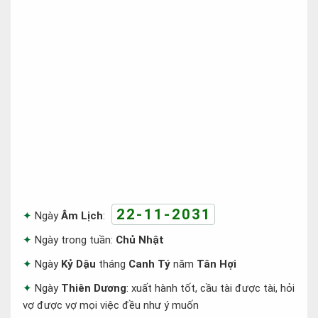
22-11-2031
Ngày
Âm Lịch
:
Ngày trong tuần:
Chủ Nhật
Ngày
Kỷ Dậu
tháng
Canh Tý
năm
Tân Hợi
Ngày
Thiên Dương
: xuất hành tốt, cầu tài được tài, hỏi
vợ được vợ mọi việc đều như ý muốn