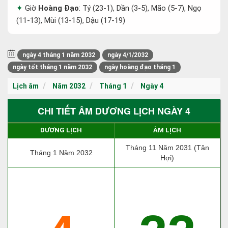
Giờ
Hoàng Đạo
: Tý (23-1), Dần (3-5), Mão (5-7), Ngọ
(11-13), Mùi (13-15), Dậu (17-19)
ngày 4 tháng 1 năm 2032
ngày 4/1/2032
ngày tốt tháng 1 năm 2032
ngày hoàng đạo tháng 1
Lịch âm
Năm 2032
Tháng 1
Ngày 4
CHI TIẾT ÂM DƯƠNG LỊCH NGÀY 4
DƯƠNG LỊCH
ÂM LỊCH
Tháng 11 Năm 2031 (Tân
Tháng 1 Năm 2032
Hợi)