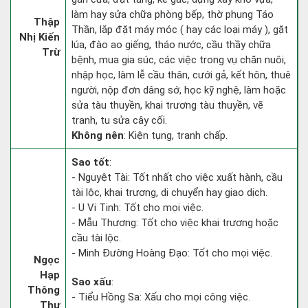
làm hay sửa chữa phòng bếp, thờ phụng Táo
Thập
Thần, lắp đặt máy móc ( hay các loại máy ), gặt
Nhị Kiến
lúa, đào ao giếng, tháo nước, cầu thầy chữa
Trừ
bệnh, mua gia súc, các việc trong vụ chăn nuôi,
nhập học, làm lễ cầu thân, cưới gả, kết hôn, thuê
người, nộp đơn dâng sớ, học kỹ nghệ, làm hoặc
sửa tàu thuyền, khai trương tàu thuyền, vẽ
tranh, tu sửa cây cối.
Không nên
: Kiện tụng, tranh chấp.
Sao tốt
:
- Nguyệt Tài: Tốt nhất cho việc xuất hành, cầu
tài lộc, khai trương, di chuyển hay giao dịch.
- U Vi Tinh: Tốt cho mọi việc.
- Mẫu Thương: Tốt cho việc khai trương hoặc
cầu tài lộc.
- Minh Đường Hoàng Đạo: Tốt cho mọi việc.
Ngọc
Hạp
Sao xấu
:
Thông
- Tiểu Hồng Sa: Xấu cho mọi công việc.
Thư