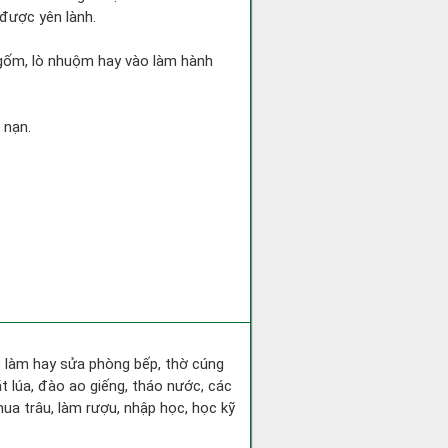
 được yên lành.
ò gốm, lò nhuộm hay vào làm hành
 nạn.
a, làm hay sửa phòng bếp, thờ cúng
t lúa, đào ao giếng, tháo nước, các
ua trâu, làm rượu, nhập học, học kỹ