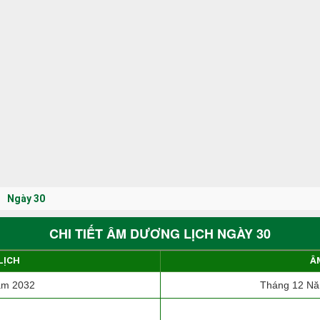
Ngày 30
CHI TIẾT ÂM DƯƠNG LỊCH NGÀY 30
LỊCH
Â
ăm 2032
Tháng 12 Nă