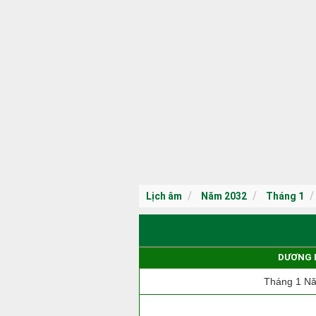
Lịch âm
Năm 2032
Tháng 1
DƯƠNG 
Tháng 1 N