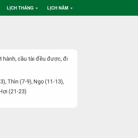
LỊCH THÁNG
LỊCH NĂM
ất hành, cầu tài đều được, đi
-3), Thìn (7-9), Ngọ (11-13),
 Hợi (21-23)