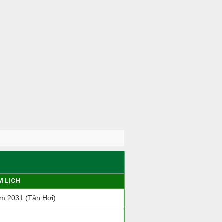
M LỊCH
m 2031 (Tân Hợi)