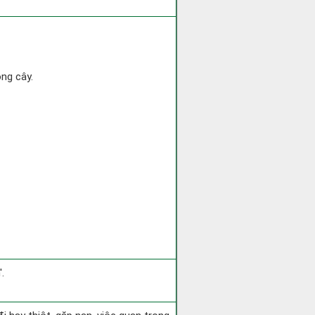
ồng cây.
.