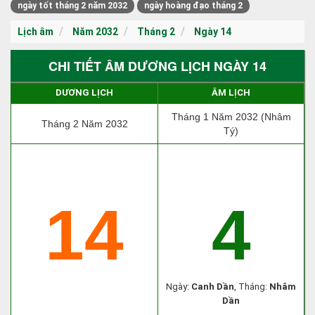
ngày tốt tháng 2 năm 2032
ngày hoàng đạo tháng 2
Lịch âm
Năm 2032
Tháng 2
Ngày 14
CHI TIẾT ÂM DƯƠNG LỊCH NGÀY 14
DƯƠNG LỊCH
ÂM LỊCH
Tháng 1 Năm 2032 (Nhâm
Tháng 2 Năm 2032
Tý)
14
4
Ngày:
Canh Dần
, Tháng:
Nhâm
Dần