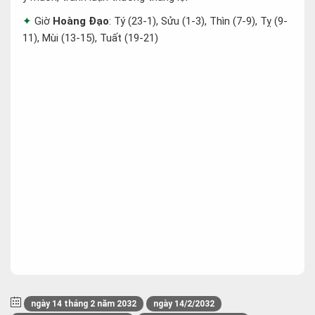
Giờ
Hoàng Đạo
: Tý (23-1), Sửu (1-3), Thìn (7-9), Tỵ (9-
11), Mùi (13-15), Tuất (19-21)
ngày 14 tháng 2 năm 2032
ngày 14/2/2032