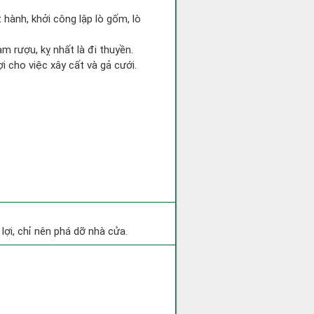
 hành, khởi công lập lò gốm, lò
m rượu, kỵ nhất là đi thuyền.
ợi cho việc xây cất và gả cưới.
ợi, chỉ nên phá dỡ nhà cửa.