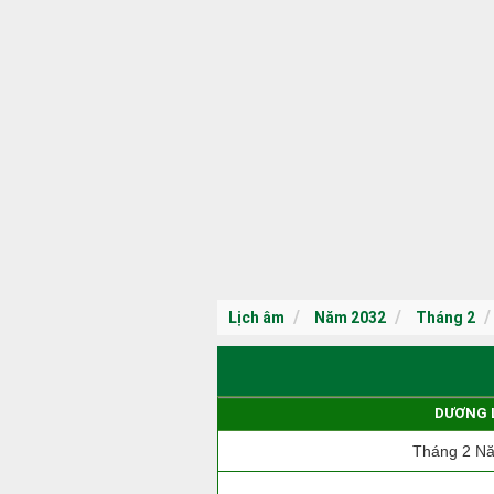
Lịch âm
Năm 2032
Tháng 2
DƯƠNG 
Tháng 2 N