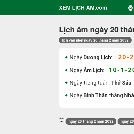
⌚ 
XEM LỊCH ÂM.com
Lịch âm ngày 20 thá
lịch vạn niên ngày 20 tháng 2 năm 2032
20-2
Ngày
Dương Lịch
:
10-1-2
Ngày
Âm Lịch
:
Ngày trong tuần:
Thứ Sáu
Ngày
Bính Thân
tháng
Nhâ
ngày 20 tháng 2 năm 2032
ngày 20