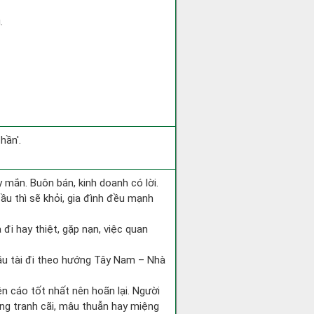
.
hần'.
 mắn. Buôn bán, kinh doanh có lời.
ầu thì sẽ khỏi, gia đình đều mạnh
a đi hay thiệt, gặp nạn, việc quan
cầu tài đi theo hướng Tây Nam – Nhà
ện cáo tốt nhất nên hoãn lại. Người
òng tranh cãi, mâu thuẫn hay miệng