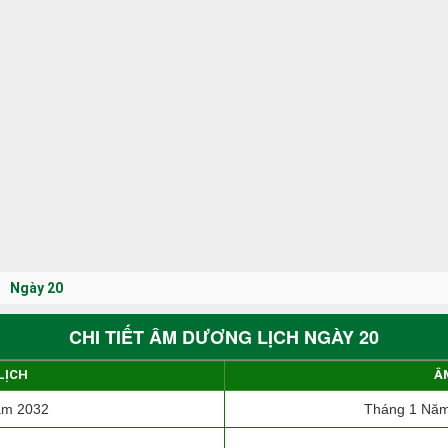
Ngày 20
CHI TIẾT ÂM DƯƠNG LỊCH NGÀY 20
LỊCH
Â
ăm 2032
Tháng 1 Năm