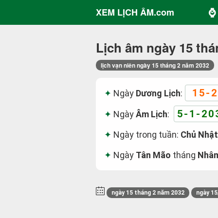
⌚ 
XEM LỊCH ÂM.com
Lịch âm ngày 15 thá
lịch vạn niên ngày 15 tháng 2 năm 2032
15-2
Ngày
Dương Lịch
:
5-1-20
Ngày
Âm Lịch
:
Ngày trong tuần:
Chủ Nhật
Ngày
Tân Mão
tháng
Nhâm
ngày 15 tháng 2 năm 2032
ngày 15