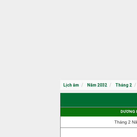
Lịch âm
Năm 2032
Tháng 2
DƯƠNG 
Tháng 2 N