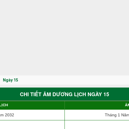
Ngày 15
CHI TIẾT ÂM DƯƠNG LỊCH NGÀY 15
LỊCH
Â
ăm 2032
Tháng 1 Năm