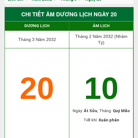
CHI TIẾT ÂM DƯƠNG LỊCH NGÀY 20
DƯƠNG LỊCH
ÂM LỊCH
Tháng 2 Năm 2032 (Nhâm
Tháng 3 Năm 2032
Tý)
20
10
Ngày:
Ất Sửu
, Tháng:
Quý Mão
Tiết khí:
Xuân phân