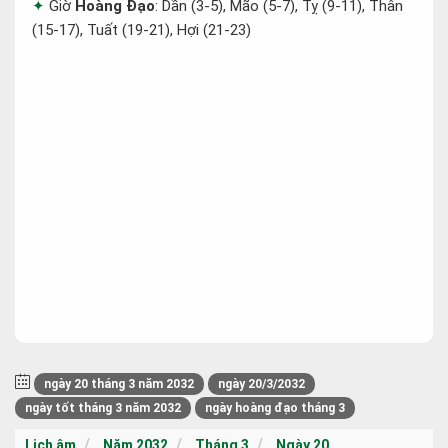
Giờ
Hoàng Đạo
: Dần (3-5), Mão (5-7), Tỵ (9-11), Thân
(15-17), Tuất (19-21), Hợi (21-23)
ngày 20 tháng 3 năm 2032
ngày 20/3/2032
ngày tốt tháng 3 năm 2032
ngày hoàng đạo tháng 3
Lịch âm
Năm 2032
Tháng 3
Ngày 20