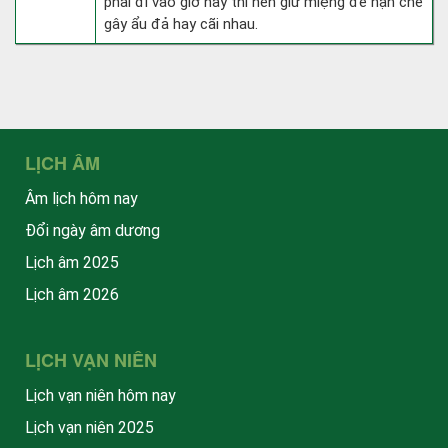
phải đi vào giờ này thì nên giữ miệng để hạn ché
gây ẩu đả hay cãi nhau.
LỊCH ÂM
Âm lịch hôm nay
Đổi ngày âm dương
Lịch âm 2025
Lịch âm 2026
LỊCH VẠN NIÊN
Lịch vạn niên hôm nay
Lịch vạn niên 2025