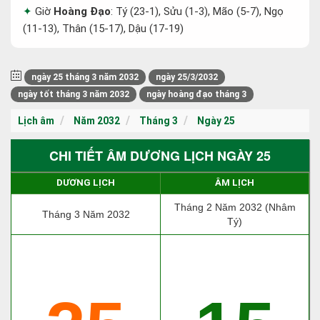
Giờ
Hoàng Đạo
: Tý (23-1), Sửu (1-3), Mão (5-7), Ngọ
(11-13), Thân (15-17), Dậu (17-19)
ngày 25 tháng 3 năm 2032
ngày 25/3/2032
ngày tốt tháng 3 năm 2032
ngày hoàng đạo tháng 3
Lịch âm
Năm 2032
Tháng 3
Ngày 25
CHI TIẾT ÂM DƯƠNG LỊCH NGÀY 25
DƯƠNG LỊCH
ÂM LỊCH
Tháng 2 Năm 2032 (Nhâm
Tháng 3 Năm 2032
Tý)