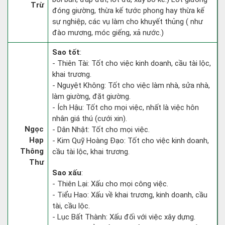
Trừ
đóng giường, thừa kế tước phong hay thừa kế
sự nghiệp, các vụ làm cho khuyết thủng ( như
đào mương, móc giếng, xả nước.)
Sao tốt
:
- Thiên Tài: Tốt cho việc kinh doanh, cầu tài lộc,
khai trương.
- Nguyệt Không: Tốt cho việc làm nhà, sửa nhà,
làm giường, đặt giường.
- Ích Hậu: Tốt cho mọi việc, nhất là việc hôn
nhân giá thú (cưới xin).
Ngọc
- Dân Nhật: Tốt cho mọi việc.
Hạp
- Kim Quỹ Hoàng Đạo: Tốt cho việc kinh doanh,
Thông
cầu tài lộc, khai trương.
Thư
Sao xấu
:
- Thiên Lại: Xấu cho mọi công việc.
- Tiểu Hao: Xấu về khai trương, kinh doanh, cầu
tài, cầu lộc.
- Lục Bất Thành: Xấu đối với việc xây dựng.