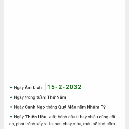
15-2-2032
Ngày
Âm Lịch
:
Ngày trong tuần:
Thứ Năm
Ngày
Canh Ngọ
tháng
Quý Mão
năm
Nhâm Tý
Ngày
Thiên Hầu
: xuất hành dầu ít hay nhiều cũng cãi
cọ, phải tránh xẩy ra tai nạn chảy máu, máu sẽ khó cầm