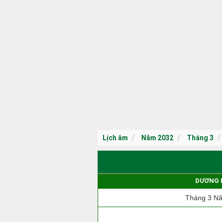
Lịch âm
Năm 2032
Tháng 3
DƯƠNG 
Tháng 3 N