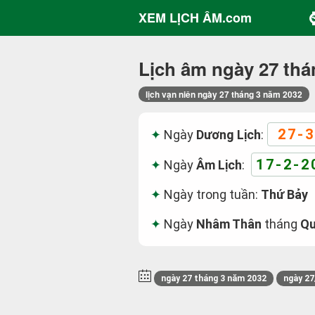
XEM LỊCH ÂM.com
Lịch âm ngày 27 thá
lịch vạn niên ngày 27 tháng 3 năm 2032
27-3
Ngày
Dương Lịch
:
17-2-2
Ngày
Âm Lịch
:
Ngày trong tuần:
Thứ Bảy
Ngày
Nhâm Thân
tháng
Qu
ngày 27 tháng 3 năm 2032
ngày 27