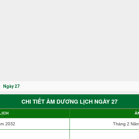
Ngày 27
CHI TIẾT ÂM DƯƠNG LỊCH NGÀY 27
LỊCH
Â
ăm 2032
Tháng 2 Năm