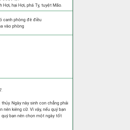
 Hợi, hại Hợi, phá Tỵ, tuyệt Mão.
hó canh phòng đê điều
 ma vào phòng
7.
g thủy. Ngày này sinh con chẳng phải
n nên kiêng cữ. Vì vậy, nếu quý bạn
nh quý bạn nên chọn một ngày tốt