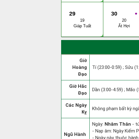
29
30
●
19
20
Giáp Tuất
Ất Hợi
Giờ
Hoàng
Tí (23:00-0:59) ; Sửu (1
Đạo
Giờ Hắc
Dần (3:00-4:59) ; Mão (
Đạo
Các Ngày
Không phạm bất kỳ ngày
Kỵ
Ngày:
Nhâm Thân
- t
- Nạp âm: Ngày Kiếm Ph
Ngũ Hành
- Ngày này thuộc hành 