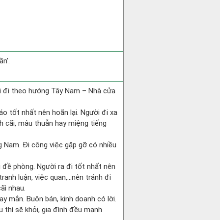
n'.
ài đi theo hướng Tây Nam – Nhà cửa
áo tốt nhất nên hoãn lại. Người đi xa
h cãi, mâu thuẫn hay miệng tiếng
ớng Nam. Đi công việc gặp gỡ có nhiều
i đề phòng. Người ra đi tốt nhất nên
tranh luận, việc quan,…nên tránh đi
ãi nhau.
ay mắn. Buôn bán, kinh doanh có lời.
 thì sẽ khỏi, gia đình đều mạnh