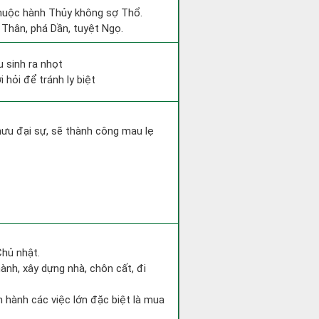
 thuộc hành Thủy không sợ Thổ.
 Thân, phá Dần, tuyệt Ngọ.
u sinh ra nhọt
 hỏi để tránh ly biệt
mưu đại sự, sẽ thành công mau lẹ
Chủ nhật.
hành, xây dựng nhà, chôn cất, đi
ến hành các việc lớn đặc biệt là mua