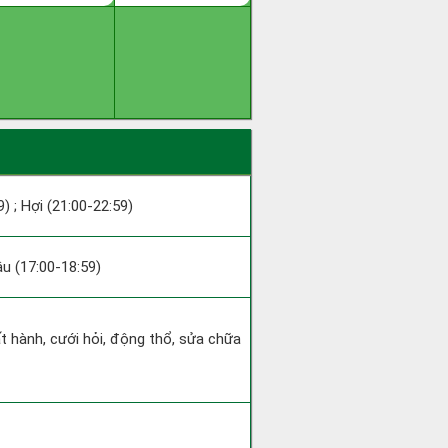
9) ; Hợi (21:00-22:59)
Dậu (17:00-18:59)
ất hành, cưới hỏi, động thổ, sửa chữa