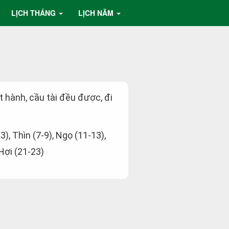
LỊCH THÁNG
LỊCH NĂM
ất hành, cầu tài đều được, đi
-3), Thìn (7-9), Ngọ (11-13),
 Hợi (21-23)