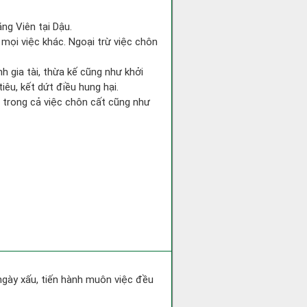
ng Viên tại Dậu.
 mọi việc khác. Ngoại trừ việc chôn
 gia tài, thừa kế cũng như khởi
iêu, kết dứt điều hung hại.
i trong cả việc chôn cất cũng như
 ngày xấu, tiến hành muôn việc đều