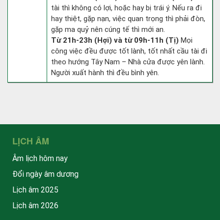
tài thì không có lợi, hoặc hay bị trái ý. Nếu ra đi
hay thiệt, gặp nạn, việc quan trọng thì phải đòn,
gặp ma quỷ nên cúng tế thì mới an.
Từ 21h-23h (Hợi) và từ 09h-11h (Tị)
Mọi
công việc đều được tốt lành, tốt nhất cầu tài đi
theo hướng Tây Nam – Nhà cửa được yên lành.
Người xuất hành thì đều bình yên.
LỊCH ÂM
Âm lịch hôm nay
Đổi ngày âm dương
Lịch âm 2025
Lịch âm 2026