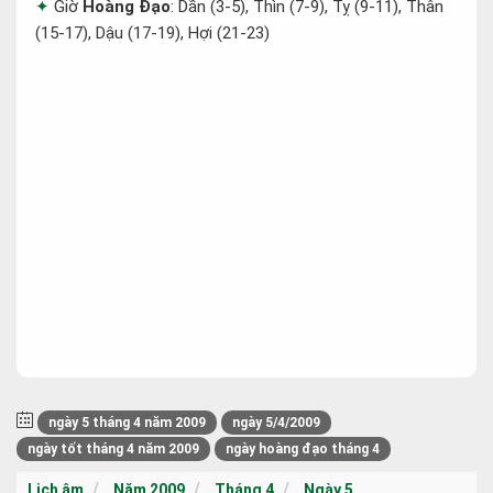
Giờ
Hoàng Đạo
: Dần (3-5), Thìn (7-9), Tỵ (9-11), Thân
(15-17), Dậu (17-19), Hợi (21-23)
ngày 5 tháng 4 năm 2009
ngày 5/4/2009
ngày tốt tháng 4 năm 2009
ngày hoàng đạo tháng 4
Lịch âm
Năm 2009
Tháng 4
Ngày 5