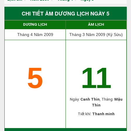
CHI TIẾT ÂM DƯƠNG LỊCH NGÀY 5
DƯƠNG LỊCH
ÂM LỊCH
Tháng 4 Năm 2009
Tháng 3 Năm 2009 (Kỷ Sửu)
5
11
Ngày:
Canh Thìn
, Tháng:
Mậu
Thìn
Tiết khí:
Thanh minh