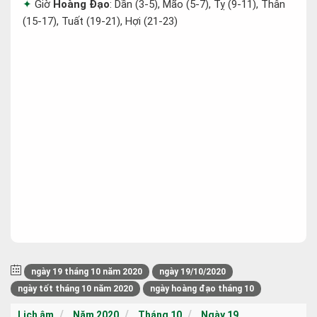
Giờ
Hoàng Đạo
: Dần (3-5), Mão (5-7), Tỵ (9-11), Thân
(15-17), Tuất (19-21), Hợi (21-23)
ngày 19 tháng 10 năm 2020
ngày 19/10/2020
ngày tốt tháng 10 năm 2020
ngày hoàng đạo tháng 10
Lịch âm
Năm 2020
Tháng 10
Ngày 19