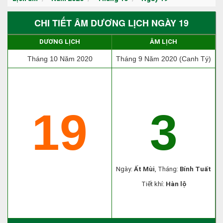
CHI TIẾT ÂM DƯƠNG LỊCH NGÀY 19
DƯƠNG LỊCH
ÂM LỊCH
Tháng 10 Năm 2020
Tháng 9 Năm 2020 (Canh Tý)
19
3
Ngày:
Ất Mùi
, Tháng:
Bính Tuất
Tiết khí:
Hàn lộ