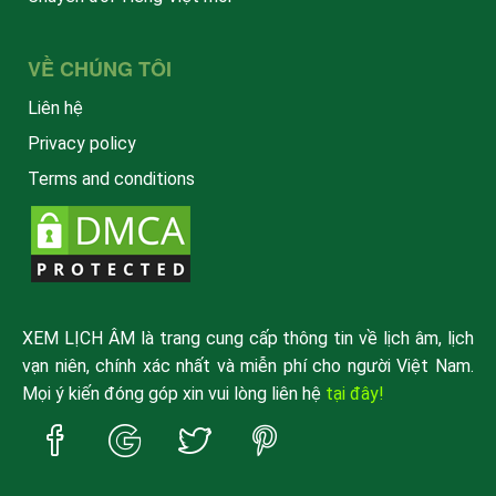
VỀ CHÚNG TÔI
Liên hệ
Privacy policy
Terms and conditions
XEM LỊCH ÂM là trang cung cấp thông tin về lịch âm, lịch
vạn niên, chính xác nhất và miễn phí cho người Việt Nam.
Mọi ý kiến đóng góp xin vui lòng liên hệ
tại đây!
Trang
Trang
Trang
Trang
Facebook
Google
Twitter
Pinterest
xemlicham
xemlicham
xemlicham
xemlicham