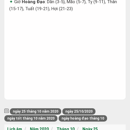
Giờ
Hoàng Đạo
: Dần (3-5), Mão (5-7), Tỵ (9-11), Thân
(15-17), Tuất (19-21), Hợi (21-23)
ngày 25 tháng 10 năm 2020
ngày 25/10/2020
ngày tốt tháng 10 năm 2020
ngày hoàng đạo tháng 10
Lịch âm
Năm 2020
Tháng 10
Ngày 25