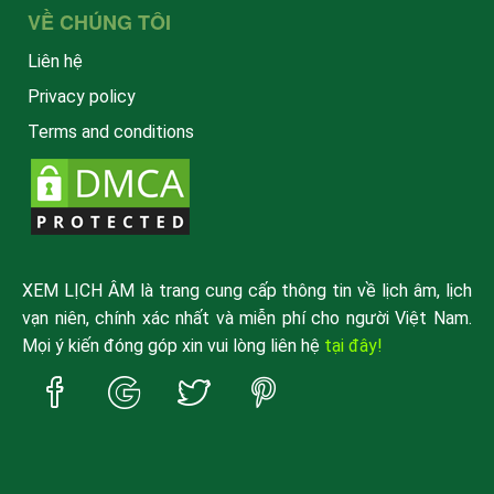
VỀ CHÚNG TÔI
Liên hệ
Privacy policy
Terms and conditions
XEM LỊCH ÂM là trang cung cấp thông tin về lịch âm, lịch
vạn niên, chính xác nhất và miễn phí cho người Việt Nam.
Mọi ý kiến đóng góp xin vui lòng liên hệ
tại đây!
Trang
Trang
Trang
Trang
Facebook
Google
Twitter
Pinterest
xemlicham
xemlicham
xemlicham
xemlicham