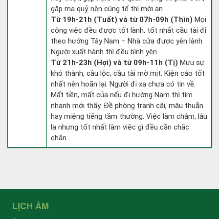
gặp ma quỷ nên cúng tế thì mới an.
Từ 19h-21h (Tuất) và từ 07h-09h (Thìn)
Mọi
công việc đều được tốt lành, tốt nhất cầu tài đi
theo hướng Tây Nam – Nhà cửa được yên lành.
Người xuất hành thì đều bình yên.
Từ 21h-23h (Hợi) và từ 09h-11h (Tị)
Mưu sự
khó thành, cầu lộc, cầu tài mờ mịt. Kiện cáo tốt
nhất nên hoãn lại. Người đi xa chưa có tin về.
Mất tiền, mất của nếu đi hướng Nam thì tìm
nhanh mới thấy. Đề phòng tranh cãi, mâu thuẫn
hay miệng tiếng tầm thường. Việc làm chậm, lâu
la nhưng tốt nhất làm việc gì đều cần chắc
chắn.
LỊCH ÂM