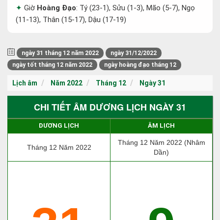
Giờ
Hoàng Đạo
: Tý (23-1), Sửu (1-3), Mão (5-7), Ngọ
(11-13), Thân (15-17), Dậu (17-19)
ngày 31 tháng 12 năm 2022
ngày 31/12/2022
ngày tốt tháng 12 năm 2022
ngày hoàng đạo tháng 12
Lịch âm
Năm 2022
Tháng 12
Ngày 31
CHI TIẾT ÂM DƯƠNG LỊCH NGÀY 31
DƯƠNG LỊCH
ÂM LỊCH
Tháng 12 Năm 2022 (Nhâm
Tháng 12 Năm 2022
Dần)