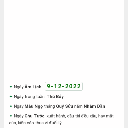
9-12-2022
Ngày
Âm Lịch
:
Ngày trong tuần:
Thứ Bảy
Ngày
Mậu Ngọ
tháng
Quý Sửu
năm
Nhâm Dần
Ngày
Chu Tước
: xuất hành, cầu tài đều xấu, hay mất
của, kiện cáo thua vì đuối lý