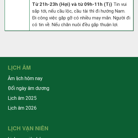
Từ 21h-23h (Hợi) và từ 09h-11h (Tị)
Tin vui
sắp tới, nếu cầu lộc, cầu tài thì đi hướng Nam.
Đi công việc gặp gỡ có nhiều may mắn. Người đi
có tin về. Nếu chăn nuôi đều gặp thuận lợi.
LỊCH ÂM
Âm lịch hôm nay
Đổi ngày âm dương
Lịch âm 2025
Lịch âm 2026
LỊCH VẠN NIÊN