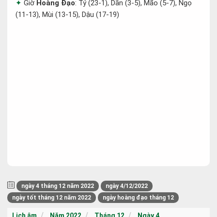
Giờ
Hoàng Đạo
: Tý (23-1), Dần (3-5), Mão (5-7), Ngọ
(11-13), Mùi (13-15), Dậu (17-19)
ngày 4 tháng 12 năm 2022
ngày 4/12/2022
ngày tốt tháng 12 năm 2022
ngày hoàng đạo tháng 12
Lịch âm
Năm 2022
Tháng 12
Ngày 4