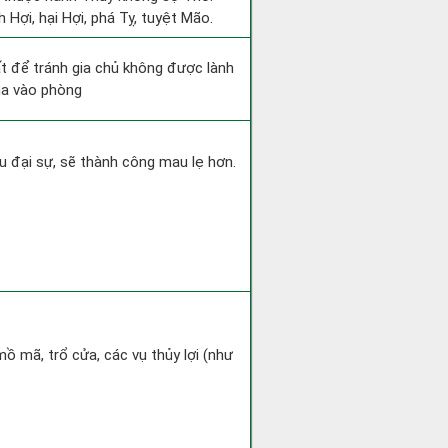
 Hợi, hại Hợi, phá Tỵ, tuyệt Mão.
ất để tránh gia chủ không được lành
ma vào phòng
u đại sự, sẽ thành công mau lẹ hơn.
mồ mã, trổ cửa, các vụ thủy lợi (như