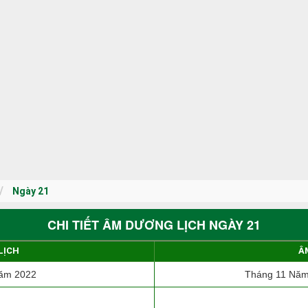
Ngày 21
CHI TIẾT ÂM DƯƠNG LỊCH NGÀY 21
LỊCH
Â
ăm 2022
Tháng 11 Năm