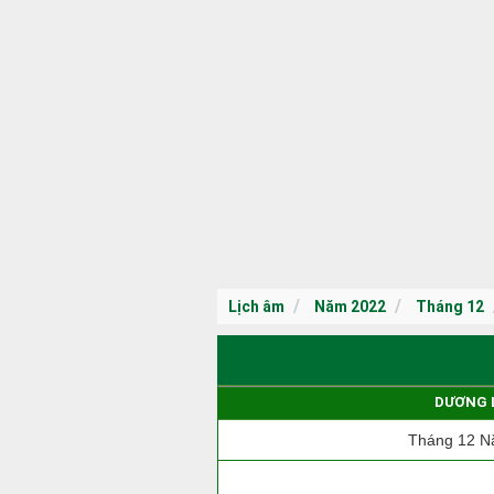
Lịch âm
Năm 2022
Tháng 12
DƯƠNG 
Tháng 12 N