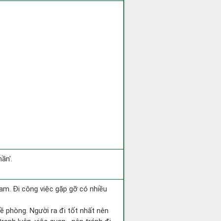
ần'.
 Nam. Đi công việc gặp gỡ có nhiều
đề phòng. Người ra đi tốt nhất nên