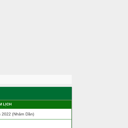
M LỊCH
 2022 (Nhâm Dần)