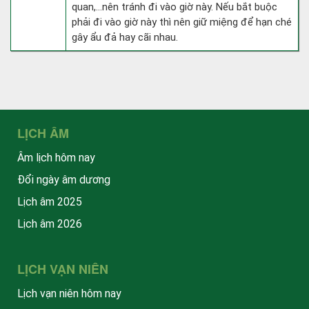
quan,…nên tránh đi vào giờ này. Nếu bắt buộc
phải đi vào giờ này thì nên giữ miệng để hạn ché
gây ẩu đả hay cãi nhau.
LỊCH ÂM
Âm lịch hôm nay
Đổi ngày âm dương
Lịch âm 2025
Lịch âm 2026
LỊCH VẠN NIÊN
Lịch vạn niên hôm nay