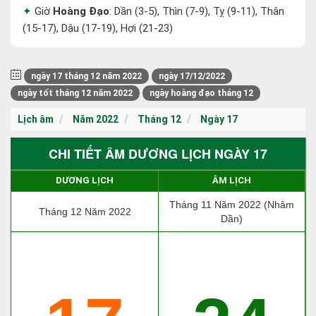
Giờ
Hoàng Đạo
: Dần (3-5), Thìn (7-9), Tỵ (9-11), Thân
(15-17), Dậu (17-19), Hợi (21-23)
ngày 17 tháng 12 năm 2022
ngày 17/12/2022
ngày tốt tháng 12 năm 2022
ngày hoàng đạo tháng 12
Lịch âm
Năm 2022
Tháng 12
Ngày 17
CHI TIẾT ÂM DƯƠNG LỊCH NGÀY 17
DƯƠNG LỊCH
ÂM LỊCH
Tháng 11 Năm 2022 (Nhâm
Tháng 12 Năm 2022
Dần)