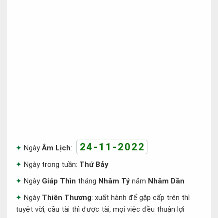
24-11-2022
Ngày
Âm Lịch
:
Ngày trong tuần:
Thứ Bảy
Ngày
Giáp Thìn
tháng
Nhâm Tý
năm
Nhâm Dần
Ngày
Thiên Thương
: xuất hành để gặp cấp trên thì
tuyệt vời, cầu tài thì được tài, mọi việc đều thuận lợi