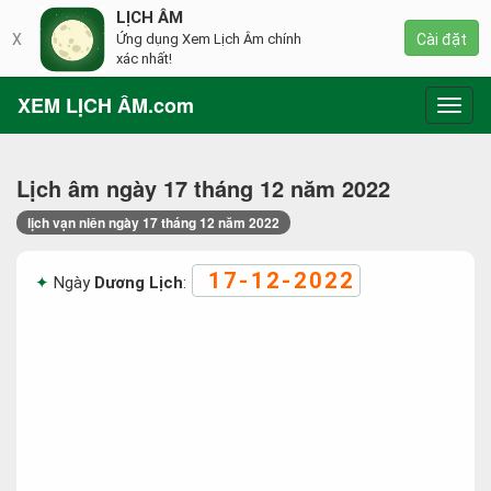
LỊCH ÂM
X
Ứng dụng Xem Lịch Âm chính
Cài đặt
xác nhất!
XEM LỊCH ÂM.com
Toggl
navig
Lịch âm ngày 17 tháng 12 năm 2022
lịch vạn niên ngày 17 tháng 12 năm 2022
17-12-2022
Ngày
Dương Lịch
: