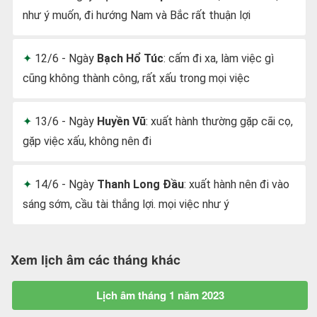
như ý muốn, đi hướng Nam và Bắc rất thuận lợi
12/6 - Ngày
Bạch Hổ Túc
: cấm đi xa, làm việc gì
cũng không thành công, rất xấu trong mọi việc
13/6 - Ngày
Huyền Vũ
: xuất hành thường gặp cãi cọ,
gặp việc xấu, không nên đi
14/6 - Ngày
Thanh Long Đầu
: xuất hành nên đi vào
sáng sớm, cầu tài thắng lợi. mọi việc như ý
Xem lịch âm các tháng khác
Lịch âm tháng 1 năm 2023