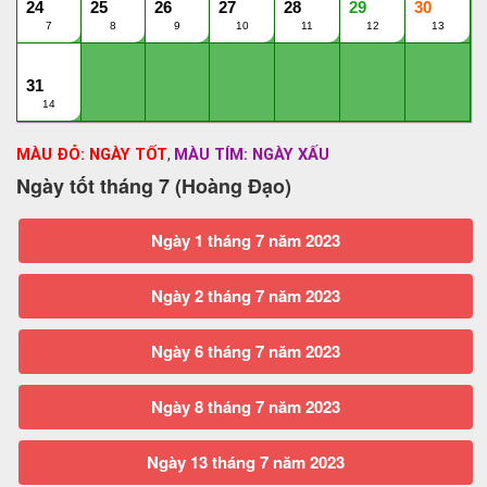
24
25
26
27
28
29
30
7
8
9
10
11
12
13
31
14
MÀU ĐỎ: NGÀY TỐT
MÀU TÍM: NGÀY XẤU
,
Ngày tốt tháng 7 (Hoàng Đạo)
Ngày 1 tháng 7 năm 2023
Ngày 2 tháng 7 năm 2023
Ngày 6 tháng 7 năm 2023
Ngày 8 tháng 7 năm 2023
Ngày 13 tháng 7 năm 2023