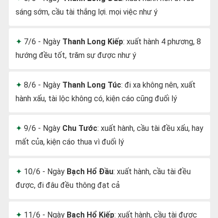
sáng sớm, cầu tài thắng lợi. mọi việc như ý
7/6 - Ngày
Thanh Long Kiếp
: xuất hành 4 phương, 8
hướng đều tốt, trăm sự được như ý
8/6 - Ngày
Thanh Long Túc
: đi xa không nên, xuất
hành xấu, tài lộc không có, kiện cáo cũng đuối lý
9/6 - Ngày
Chu Tước
: xuất hành, cầu tài đều xấu, hay
mất của, kiện cáo thua vì đuối lý
10/6 - Ngày
Bạch Hổ Đầu
: xuất hành, cầu tài đều
được, đi đâu đều thông đạt cả
11/6 - Ngày
Bạch Hổ Kiếp
: xuất hành, cầu tài được