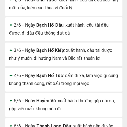
mất của, kiện cáo thua vì đuối lý
2/6 - Ngày
Bạch Hổ Đầu
: xuất hành, cầu tài đều
được, đi đâu đều thông đạt cả
3/6 - Ngày
Bạch Hổ Kiếp
: xuất hành, cầu tài được
như ý muốn, đi hướng Nam và Bắc rất thuận lợi
4/6 - Ngày
Bạch Hổ Túc
: cấm đi xa, làm việc gì cũng
không thành công, rất xấu trong mọi việc
5/6 - Ngày
Huyền Vũ
: xuất hành thường gặp cãi cọ,
gặp việc xấu, không nên đi
6/6 - Ngày
Thanh Long Đầu
: xuất hành nên đi vào