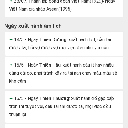
28/07: Thành lập công đoàn Việt Nam(1929)/Ngày
Việt Nam gia nhập Asean(1995)
Ngày xuất hành âm lịch
14/5 - Ngày
Thiên Dương
: xuất hành tốt, cầu tài
được tài, hỏi vợ được vợ mọi việc đều như ý muốn
15/5 - Ngày
Thiên Hầu
: xuất hành dầu ít hay nhiều
cũng cãi cọ, phải tránh xẩy ra tai nạn chảy máu, máu sẽ
khó cầm
16/5 - Ngày
Thiên Thương
: xuất hành để gặp cấp
trên thì tuyệt vời, cầu tài thì được tài, mọi việc đều
thuận lợi