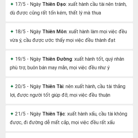
17/5 - Ngày
Thiên Đạo
: xuất hành cầu tài nên tránh,
dù được cũng rất tốn kém, thất lý mà thua
18/5 - Ngày
Thiên Môn
: xuất hành làm mọi việc đều
vừa ý, cầu được ước thấy mọi việc đều thành đạt
19/5 - Ngày
Thiên Đường
: xuất hành tốt, quý nhân
phù trợ, buôn bán may mắn, mọi việc đều như ý
20/5 - Ngày
Thiên Tài
: nên xuất hành, cầu tài thắng
lợi, được người tốt giúp đỡ, mọi việc đều thuận
21/5 - Ngày
Thiên Tặc
: xuất hành xấu, cầu tài không
được, đi đường dễ mất cắp, mọi việc đều rất xấu