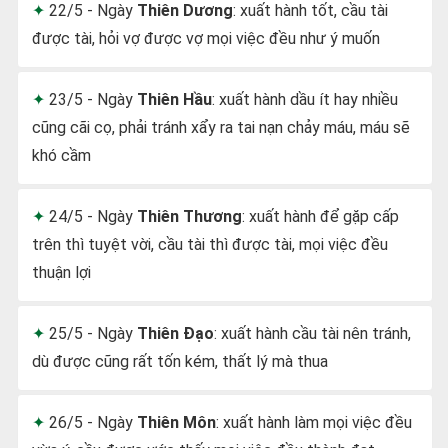
22/5 - Ngày
Thiên Dương
: xuất hành tốt, cầu tài
được tài, hỏi vợ được vợ mọi việc đều như ý muốn
23/5 - Ngày
Thiên Hầu
: xuất hành dầu ít hay nhiều
cũng cãi cọ, phải tránh xẩy ra tai nạn chảy máu, máu sẽ
khó cầm
24/5 - Ngày
Thiên Thương
: xuất hành để gặp cấp
trên thì tuyệt vời, cầu tài thì được tài, mọi việc đều
thuận lợi
25/5 - Ngày
Thiên Đạo
: xuất hành cầu tài nên tránh,
dù được cũng rất tốn kém, thất lý mà thua
26/5 - Ngày
Thiên Môn
: xuất hành làm mọi việc đều