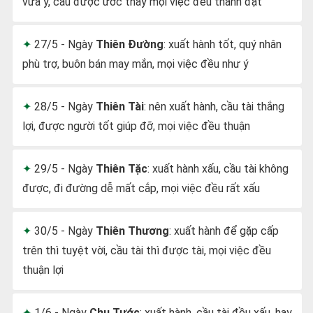
vừa ý, cầu được ước thấy mọi việc đều thành đạt
27/5 - Ngày
Thiên Đường
: xuất hành tốt, quý nhân
phù trợ, buôn bán may mắn, mọi việc đều như ý
28/5 - Ngày
Thiên Tài
: nên xuất hành, cầu tài thắng
lợi, được người tốt giúp đỡ, mọi việc đều thuận
29/5 - Ngày
Thiên Tặc
: xuất hành xấu, cầu tài không
được, đi đường dễ mất cắp, mọi việc đều rất xấu
30/5 - Ngày
Thiên Thương
: xuất hành để gặp cấp
trên thì tuyệt vời, cầu tài thì được tài, mọi việc đều
thuận lợi
1/6 - Ngày
Chu Tước
: xuất hành, cầu tài đều xấu, hay