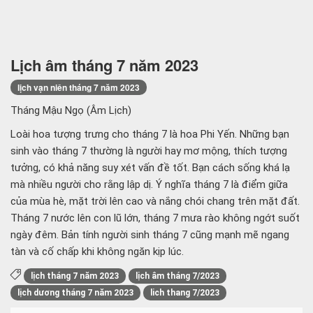
Lịch âm tháng 7 năm 2023
lịch vạn niên tháng 7 năm 2023
Tháng Mậu Ngọ (Âm Lịch)
Loài hoa tượng trưng cho tháng 7 là hoa Phi Yến. Những bạn
sinh vào tháng 7 thường là người hay mơ mộng, thích tượng
tưởng, có khả năng suy xét vấn đề tốt. Bạn cách sống khá lạ
mà nhiều người cho rằng lập dị. Ý nghĩa tháng 7 là điểm giữa
của mùa hè, mặt trời lên cao và nắng chói chang trên mặt đất.
Tháng 7 nước lên con lũ lớn, tháng 7 mưa rào không ngớt suốt
ngày đêm. Bản tính người sinh tháng 7 cũng mạnh mẽ ngang
tàn và cố chấp khi không ngăn kịp lúc.
lịch tháng 7 năm 2023
lịch âm tháng 7/2023
lịch dương tháng 7 năm 2023
lich thang 7/2023