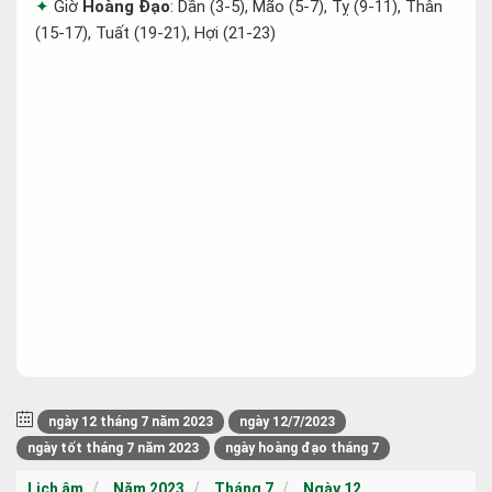
Giờ
Hoàng Đạo
: Dần (3-5), Mão (5-7), Tỵ (9-11), Thân
(15-17), Tuất (19-21), Hợi (21-23)
ngày 12 tháng 7 năm 2023
ngày 12/7/2023
ngày tốt tháng 7 năm 2023
ngày hoàng đạo tháng 7
Lịch âm
Năm 2023
Tháng 7
Ngày 12