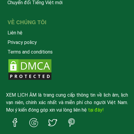
Chuyển đổi Tiếng Việt mới
VỀ CHÚNG TÔI
Liên hệ
Privacy policy
Terms and conditions
XEM LỊCH ÂM là trang cung cấp thông tin về lịch âm, lịch
vạn niên, chính xác nhất và miễn phí cho người Việt Nam.
Mọi ý kiến đóng góp xin vui lòng liên hệ
tại đây!
Trang
Trang
Trang
Trang
Facebook
Google
Twitter
Pinterest