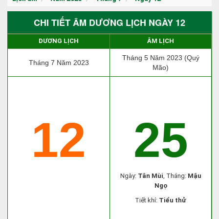
CHI TIẾT ÂM DƯƠNG LỊCH NGÀY 12
DƯƠNG LỊCH
ÂM LỊCH
Tháng 5 Năm 2023 (Quý
Tháng 7 Năm 2023
Mão)
12
25
Ngày:
Tân Mùi
, Tháng:
Mậu
Ngọ
Tiết khí:
Tiểu thử