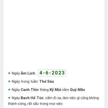
4-6-2023
Ngày
Âm Lịch
:
Ngày trong tuần:
Thứ Sáu
Ngày
Canh Thìn
tháng
Kỷ Mùi
năm
Quý Mão
Ngày
Bạch Hổ Túc
: cấm đi xa, làm việc gì cũng không
thành công, rất xấu trong mọi việc