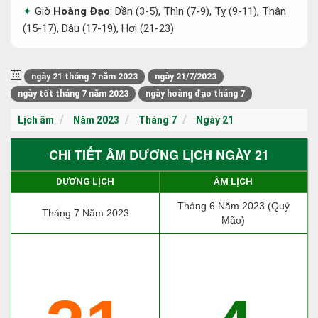
Giờ
Hoàng Đạo
: Dần (3-5), Thìn (7-9), Tỵ (9-11), Thân
(15-17), Dậu (17-19), Hợi (21-23)
ngày 21 tháng 7 năm 2023
ngày 21/7/2023
ngày tốt tháng 7 năm 2023
ngày hoàng đạo tháng 7
Lịch âm
Năm 2023
Tháng 7
Ngày 21
CHI TIẾT ÂM DƯƠNG LỊCH NGÀY 21
DƯƠNG LỊCH
ÂM LỊCH
Tháng 6 Năm 2023 (Quý
Tháng 7 Năm 2023
Mão)